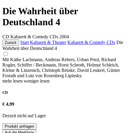
Die Wahrheit über
Deutschland 4
CD
Kabarett & Comedy CDs
2004
Start
Kabarett & Theater
Kabarett & Comedy CDs
Die
Zurück
Wahrheit über Deutschland 4
Mit Käthe Lachmann, Andreas Rebers, Urban Priol, Richard
Rogler, Schiffer / Beckmann, Horst Schroth, Helmut Schleich,
Kleine & Linzenich, Christoph Brüske, David Leukert, Günter
Frorath und Lutz von Rosenberg Lipinsky.
mehr lesen
weniger lesen
CD
€ 4,99
Derzeit nicht auf Lager
Produkt anfragen
Auf die Merkliste