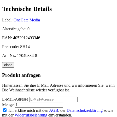
Technische Details
Label:
OneGate Media
Altersfreigabe:
0
EAN:
4052912493346
Preiscode:
SH14
Art. Nr.:
17049334-8
close
Produkt anfragen
Hinterlassen Sie ihre E-Mail-Adresse und wir informieren Sie, wenn
Die Weihnachtsliste wieder verfügbar ist.
E-Mail-Adresse
Menge
Ich erkläre mich mit den
AGB
, der
Datenschutzerklärung
sowie
mit der
Widerrufsbelehrung
einverstanden.