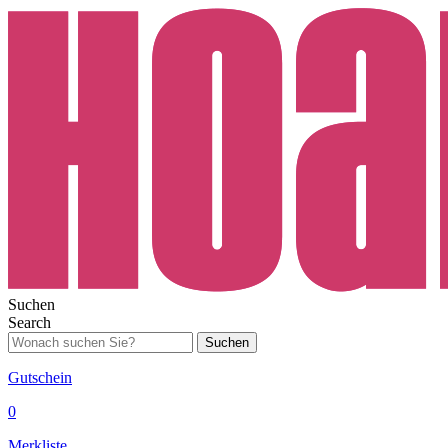
Suchen
Search
Suchen
Gutschein
0
Merkliste