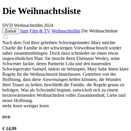
Die Weihnachtsliste
DVD
Weihnachtsfilm
2024
Start
Film & TV
Weihnachtsfilm
Die Weihnachtsliste
Zurück
Nach dem Tod ihrer geliebten Schwiegermutter Mary möchte
Charlie die Familie in der schwierigen Vorweihnachtszeit wieder
näher zusammenbringen. Doch dazu schmiedet sie einen etwas
ungewöhnlichen Plan: Sie täuscht ihren Ehemann Wesley, seine
Schwester Jackie, deren Partnerin Lola und den trauernden
Schwiegervater Samuel, indem sie behauptet, Mary habe ihnen klare
Regeln für die Weihnachtszeit hinterlassen. Getrieben von der
Hoffnung, dass diese Anweisungen helfen könnten, die Wunden
ihrer Trauer zu heilen, beschließt die Familie, die Regeln genau zu
befolgen. Was als Schwindel beginnt, entwickelt sich zu einem
herzerwärmenden Weihnachtsfest voller Zusammenhalt, Liebe und
neuer Hoffnung.
mehr lesen
weniger lesen
DVD
€ 14,99