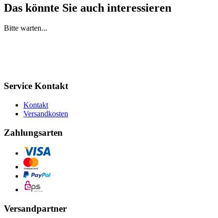
Das könnte Sie auch interessieren
Bitte warten...
Service Kontakt
Kontakt
Versandkosten
Zahlungsarten
Versandpartner