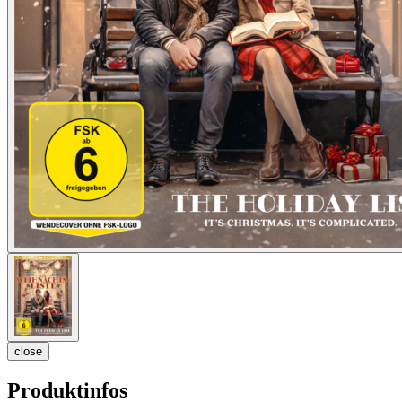
close
Produktinfos