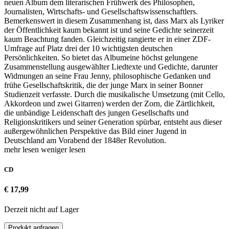
neuen Album dem literarischen Frühwerk des Philosophen,
Journalisten, Wirtschafts- und Gesellschaftswissenschaftlers.
Bemerkenswert in diesem Zusammenhang ist, dass Marx als Lyriker
der Öffentlichkeit kaum bekannt ist und seine Gedichte seinerzeit
kaum Beachtung fanden. Gleichzeitig rangierte er in einer ZDF-
Umfrage auf Platz drei der 10 wichtigsten deutschen
Persönlichkeiten. So bietet das Albumeine höchst gelungene
Zusammenstellung ausgewählter Liedtexte und Gedichte, darunter
Widmungen an seine Frau Jenny, philosophische Gedanken und
frühe Gesellschaftskritik, die der junge Marx in seiner Bonner
Studienzeit verfasste. Durch die musikalische Umsetzung (mit Cello,
Akkordeon und zwei Gitarren) werden der Zorn, die Zärtlichkeit,
die unbändige Leidenschaft des jungen Gesellschafts und
Religionskritikers und seiner Generation spürbar, entsteht aus dieser
außergewöhnlichen Perspektive das Bild einer Jugend in
Deutschland am Vorabend der 1848er Revolution.
mehr lesen
weniger lesen
CD
€ 17,99
Derzeit nicht auf Lager
Produkt anfragen