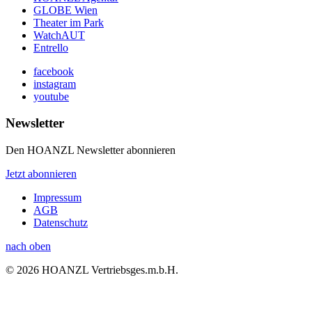
GLOBE Wien
Theater im Park
WatchAUT
Entrello
facebook
instagram
youtube
Newsletter
Den HOANZL Newsletter abonnieren
Jetzt abonnieren
Impressum
AGB
Datenschutz
nach oben
© 2026 HOANZL Vertriebsges.m.b.H.