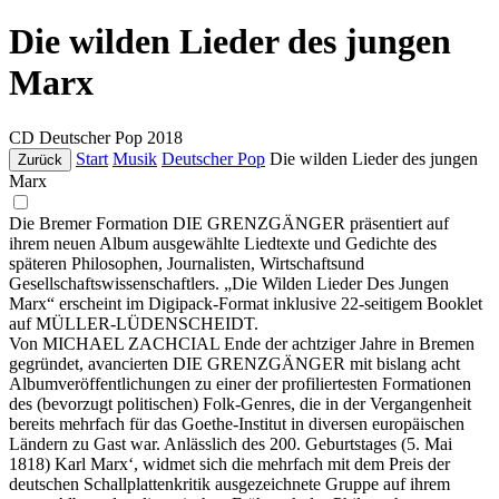
Die wilden Lieder des jungen
Marx
CD
Deutscher Pop
2018
Start
Musik
Deutscher Pop
Die wilden Lieder des jungen
Zurück
Marx
Die Bremer Formation DIE GRENZGÄNGER präsentiert auf
ihrem neuen Album ausgewählte Liedtexte und Gedichte des
späteren Philosophen, Journalisten, Wirtschaftsund
Gesellschaftswissenschaftlers. „Die Wilden Lieder Des Jungen
Marx“ erscheint im Digipack-Format inklusive 22-seitigem Booklet
auf MÜLLER-LÜDENSCHEIDT.
Von MICHAEL ZACHCIAL Ende der achtziger Jahre in Bremen
gegründet, avancierten DIE GRENZGÄNGER mit bislang acht
Albumveröffentlichungen zu einer der profiliertesten Formationen
des (bevorzugt politischen) Folk-Genres, die in der Vergangenheit
bereits mehrfach für das Goethe-Institut in diversen europäischen
Ländern zu Gast war. Anlässlich des 200. Geburtstages (5. Mai
1818) Karl Marx‘, widmet sich die mehrfach mit dem Preis der
deutschen Schallplattenkritik ausgezeichnete Gruppe auf ihrem