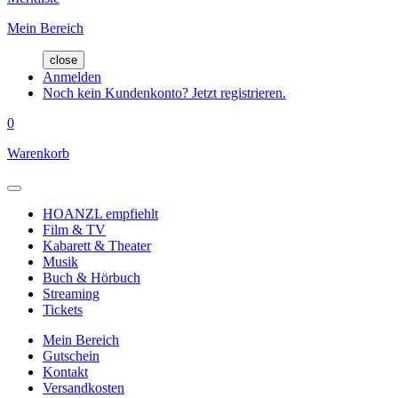
Mein Bereich
close
Anmelden
Noch kein Kundenkonto? Jetzt registrieren.
0
Warenkorb
HOANZL empfiehlt
Film & TV
Kabarett & Theater
Musik
Buch & Hörbuch
Streaming
Tickets
Mein Bereich
Gutschein
Kontakt
Versandkosten