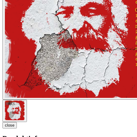
close