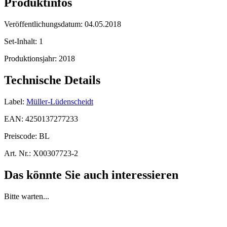
Produktinfos
Veröffentlichungsdatum:
04.05.2018
Set-Inhalt:
1
Produktionsjahr:
2018
Technische Details
Label:
Müller-Lüdenscheidt
EAN:
4250137277233
Preiscode:
BL
Art. Nr.:
X00307723-2
Das könnte Sie auch interessieren
Bitte warten...