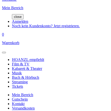
Mein Bereich
close
Anmelden
Noch kein Kundenkonto? Jetzt registrieren.
0
Warenkorb
HOANZL empfiehlt
Film & TV
Kabarett & Theater
Musik
Buch & Hörbuch
Streaming
Tickets
Mein Bereich
Gutschein
Kontakt
Versandkosten