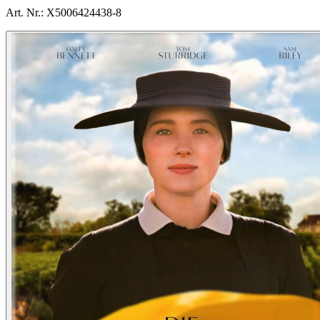
Art. Nr.:
X5006424438-8