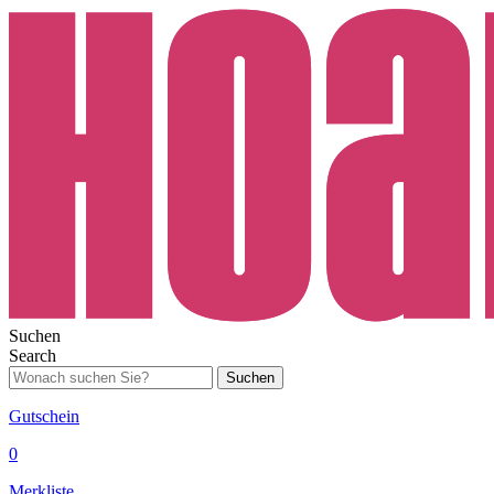
Suchen
Search
Suchen
Gutschein
0
Merkliste