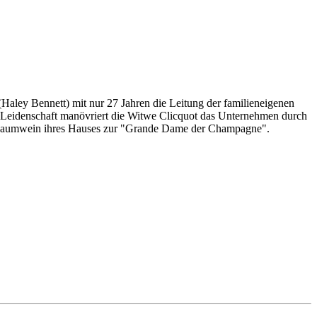
aley Bennett) mit nur 27 Jahren die Leitung der familieneigenen
und Leidenschaft manövriert die Witwe Clicquot das Unternehmen durch
 Schaumwein ihres Hauses zur "Grande Dame der Champagne".