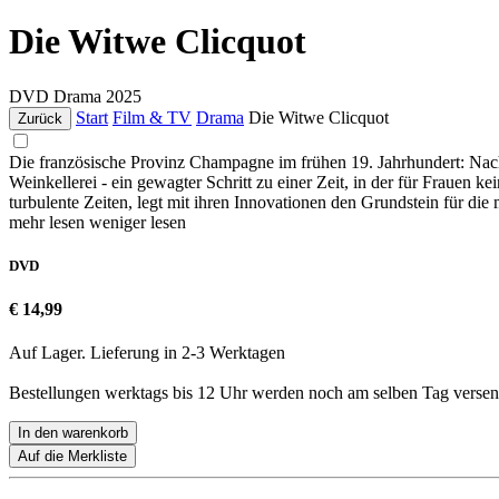
Die Witwe Clicquot
DVD
Drama
2025
Start
Film & TV
Drama
Die Witwe Clicquot
Zurück
Die französische Provinz Champagne im frühen 19. Jahrhundert: Nac
Weinkellerei - ein gewagter Schritt zu einer Zeit, in der für Frauen
turbulente Zeiten, legt mit ihren Innovationen den Grundstein für
mehr lesen
weniger lesen
DVD
€ 14,99
Auf Lager. Lieferung in 2-3 Werktagen
Bestellungen werktags bis 12 Uhr werden noch am selben Tag versen
In den warenkorb
Auf die Merkliste