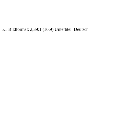
.1 Bildformat: 2,39:1 (16:9) Untertitel: Deutsch