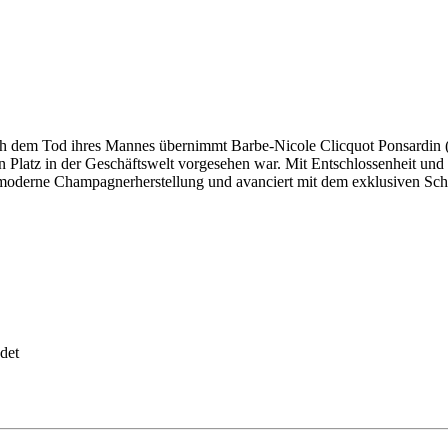
h dem Tod ihres Mannes übernimmt Barbe-Nicole Clicquot Ponsardin (H
 kein Platz in der Geschäftswelt vorgesehen war. Mit Entschlossenheit 
 die moderne Champagnerherstellung und avanciert mit dem exklusiven
det