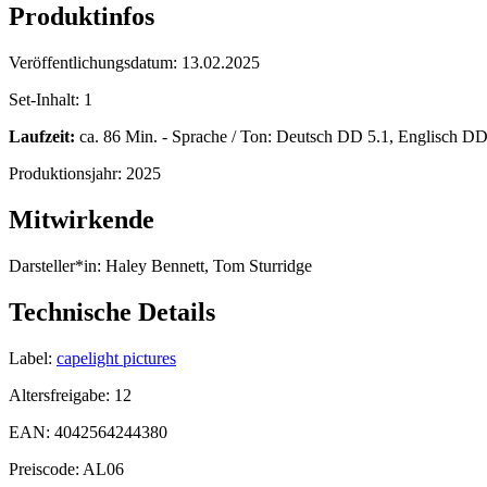
Produktinfos
Veröffentlichungsdatum:
13.02.2025
Set-Inhalt:
1
Laufzeit:
ca. 86 Min. - Sprache / Ton: Deutsch DD 5.1, Englisch DD 5
Produktionsjahr:
2025
Mitwirkende
Darsteller*in:
Haley Bennett, Tom Sturridge
Technische Details
Label:
capelight pictures
Altersfreigabe:
12
EAN:
4042564244380
Preiscode:
AL06