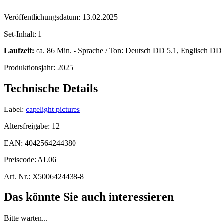
Veröffentlichungsdatum:
13.02.2025
Set-Inhalt:
1
Laufzeit:
ca. 86 Min. - Sprache / Ton: Deutsch DD 5.1, Englisch DD 5
Produktionsjahr:
2025
Technische Details
Label:
capelight pictures
Altersfreigabe:
12
EAN:
4042564244380
Preiscode:
AL06
Art. Nr.:
X5006424438-8
Das könnte Sie auch interessieren
Bitte warten...