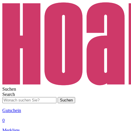
Suchen
Search
Suchen
Gutschein
0
Merkliste