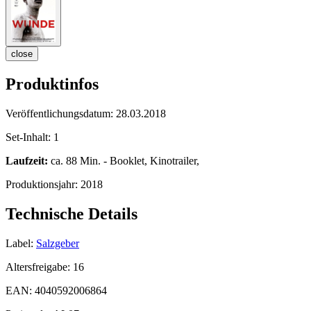
close
Produktinfos
Veröffentlichungsdatum:
28.03.2018
Set-Inhalt:
1
Laufzeit:
ca. 88 Min. - Booklet, Kinotrailer,
Produktionsjahr:
2018
Technische Details
Label:
Salzgeber
Altersfreigabe:
16
EAN:
4040592006864