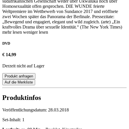
südafrikanischen Gesellschaft weder über Ukwaluka noch über
Homosexualität offen gesprochen. DIE WUNDE feierte
Weltpremiere im Wettbewerb von Sundance 2017 und eröffnete
zwei Wochen später das Panorama der Berlinale. Pressezitate:
„Bewegend und engagiert, elegant und wild zugleich. (arte) „Ein
kraftvolles Drama über sexuelle Identität.“ (The New York Times)
mehr lesen
weniger lesen
DVD
€ 14,99
Derzeit nicht auf Lager
Produkt anfragen
Auf die Merkliste
Produktinfos
Veröffentlichungsdatum:
28.03.2018
Set-Inhalt:
1