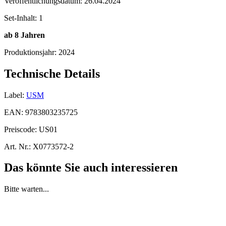
Veröffentlichungsdatum:
26.04.2024
Set-Inhalt:
1
ab 8 Jahren
Produktionsjahr:
2024
Technische Details
Label:
USM
EAN:
9783803235725
Preiscode:
US01
Art. Nr.:
X0773572-2
Das könnte Sie auch interessieren
Bitte warten...