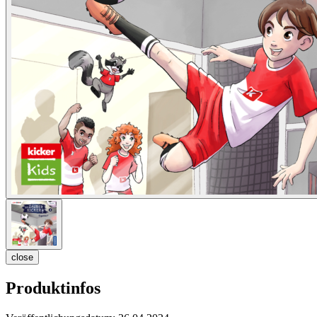
close
Produktinfos