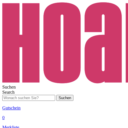
Suchen
Search
Suchen
Gutschein
0
Merkliste