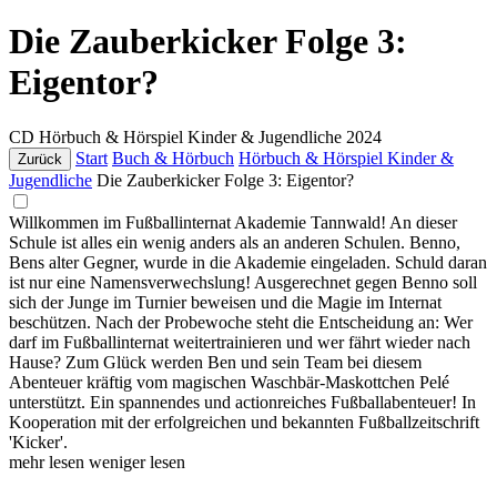
Die Zauberkicker Folge 3:
Eigentor?
CD
Hörbuch & Hörspiel Kinder & Jugendliche
2024
Start
Buch & Hörbuch
Hörbuch & Hörspiel Kinder &
Zurück
Jugendliche
Die Zauberkicker Folge 3: Eigentor?
Willkommen im Fußballinternat Akademie Tannwald! An dieser
Schule ist alles ein wenig anders als an anderen Schulen. Benno,
Bens alter Gegner, wurde in die Akademie eingeladen. Schuld daran
ist nur eine Namensverwechslung! Ausgerechnet gegen Benno soll
sich der Junge im Turnier beweisen und die Magie im Internat
beschützen. Nach der Probewoche steht die Entscheidung an: Wer
darf im Fußballinternat weitertrainieren und wer fährt wieder nach
Hause? Zum Glück werden Ben und sein Team bei diesem
Abenteuer kräftig vom magischen Waschbär-Maskottchen Pelé
unterstützt. Ein spannendes und actionreiches Fußballabenteuer! In
Kooperation mit der erfolgreichen und bekannten Fußballzeitschrift
'Kicker'.
mehr lesen
weniger lesen