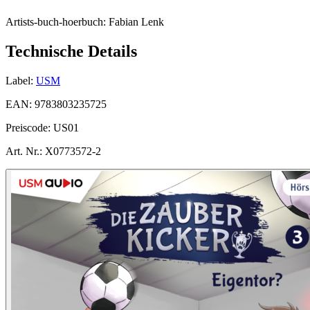
Artists-buch-hoerbuch:
Fabian Lenk
Technische Details
Label:
USM
EAN:
9783803235725
Preiscode:
US01
Art. Nr.:
X0773572-2