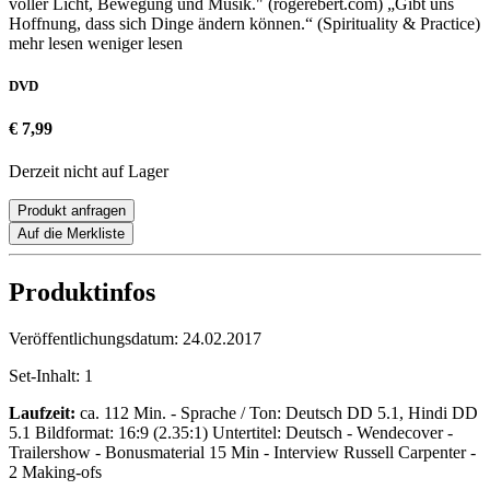
voller Licht, Bewegung und Musik." (rogerebert.com) „Gibt uns
Hoffnung, dass sich Dinge ändern können.“ (Spirituality & Practice)
mehr lesen
weniger lesen
DVD
€ 7,99
Derzeit nicht auf Lager
Produkt anfragen
Auf die Merkliste
Produktinfos
Veröffentlichungsdatum:
24.02.2017
Set-Inhalt:
1
Laufzeit:
ca. 112 Min. - Sprache / Ton: Deutsch DD 5.1, Hindi DD
5.1 Bildformat: 16:9 (2.35:1) Untertitel: Deutsch - Wendecover -
Trailershow - Bonusmaterial 15 Min - Interview Russell Carpenter -
2 Making-ofs