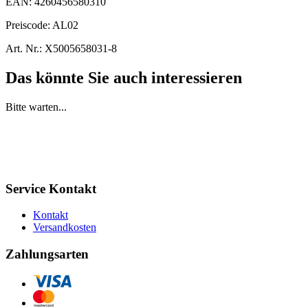
EAN:
4260456580310
Preiscode:
AL02
Art. Nr.:
X5005658031-8
Das könnte Sie auch interessieren
Bitte warten...
Service Kontakt
Kontakt
Versandkosten
Zahlungsarten