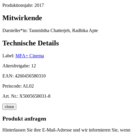
Produktionsjahr:
2017
Mitwirkende
Darsteller*in:
Tannishtha Chatterjeh, Radhika Apte
Technische Details
Label:
MFA+ Cinema
Altersfreigabe:
12
EAN:
4260456580310
Preiscode:
AL02
Art. Nr.:
X5005658031-8
close
Produkt anfragen
Hinterlassen Sie ihre E-Mail-Adresse und wir informieren Sie, wenn