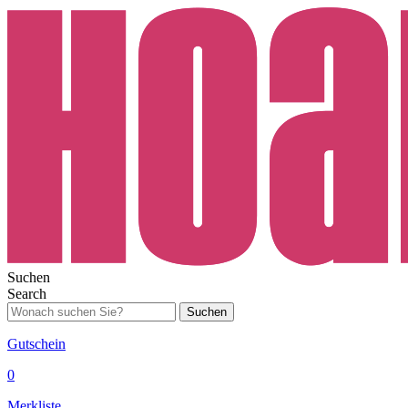
Suchen
Search
Suchen
Gutschein
0
Merkliste