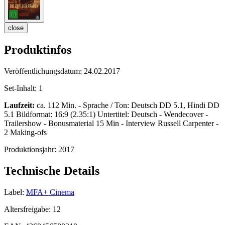
close
Produktinfos
Veröffentlichungsdatum:
24.02.2017
Set-Inhalt:
1
Laufzeit:
ca. 112 Min. - Sprache / Ton: Deutsch DD 5.1, Hindi DD
5.1 Bildformat: 16:9 (2.35:1) Untertitel: Deutsch - Wendecover -
Trailershow - Bonusmaterial 15 Min - Interview Russell Carpenter -
2 Making-ofs
Produktionsjahr:
2017
Technische Details
Label:
MFA+ Cinema
Altersfreigabe:
12