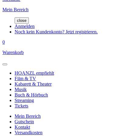
Mein Bereich
close
Anmelden
Noch kein Kundenkonto? Jetzt registrieren.
0
Warenkorb
HOANZL empfiehlt
Film & TV
Kabarett & Theater
Musik
Buch & Hörbuch
Streaming
Tickets
Mein Bereich
Gutschein
Kontakt
Versandkosten