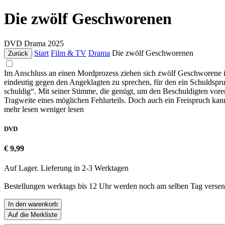
Die zwölf Geschworenen
DVD
Drama
2025
Start
Film & TV
Drama
Die zwölf Geschworenen
Zurück
Im Anschluss an einen Mordprozess ziehen sich zwölf Geschworene in 
eindeutig gegen den Angeklagten zu sprechen, für den ein Schuldspr
schuldig“. Mit seiner Stimme, die genügt, um den Beschuldigten vore
Tragweite eines möglichen Fehlurteils. Doch auch ein Freispruch kann
mehr lesen
weniger lesen
DVD
€ 9,99
Auf Lager. Lieferung in 2-3 Werktagen
Bestellungen werktags bis 12 Uhr werden noch am selben Tag versen
In den warenkorb
Auf die Merkliste