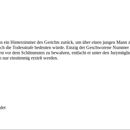
ein Hinterzimmer des Gerichts zurück, um über einen jungen Mann zu ur
uch die Todesstrafe bedeuten würde. Einzig der Geschworene Nummer 8
rst vor dem Schlimmsten zu bewahren, entfacht er unter den Jurymitgli
 nur einstimmig erzielt werden.
det