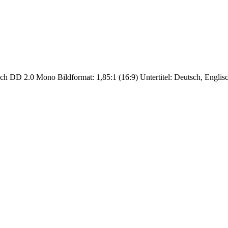
ch DD 2.0 Mono Bildformat: 1,85:1 (16:9) Untertitel: Deutsch, Engli