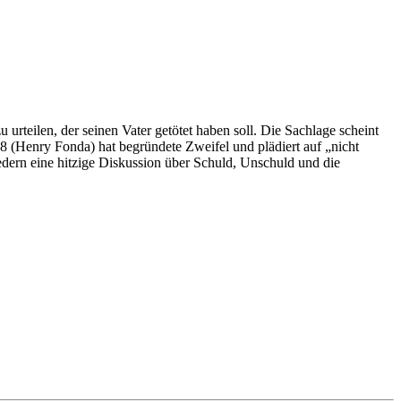
teilen, der seinen Vater getötet haben soll. Die Sachlage scheint
 (Henry Fonda) hat begründete Zweifel und plädiert auf „nicht
edern eine hitzige Diskussion über Schuld, Unschuld und die