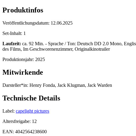
Produktinfos
Veröffentlichungsdatum:
12.06.2025
Set-Inhalt:
1
Laufzeit:
ca. 92 Min. - Sprache / Ton: Deutsch DD 2.0 Mono, Englis
des Films, Im Geschworenenzimmer, Originalkinotrailer
Produktionsjahr:
2025
Mitwirkende
Darsteller*in:
Henry Fonda, Jack Klugman, Jack Warden
Technische Details
Label:
capelight pictures
Altersfreigabe:
12
EAN:
4042564238600