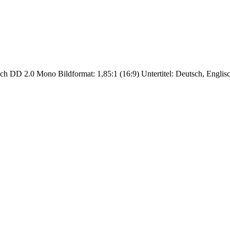
ch DD 2.0 Mono Bildformat: 1,85:1 (16:9) Untertitel: Deutsch, Engli