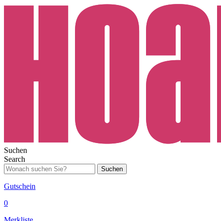
Suchen
Search
Suchen
Gutschein
0
Merkliste