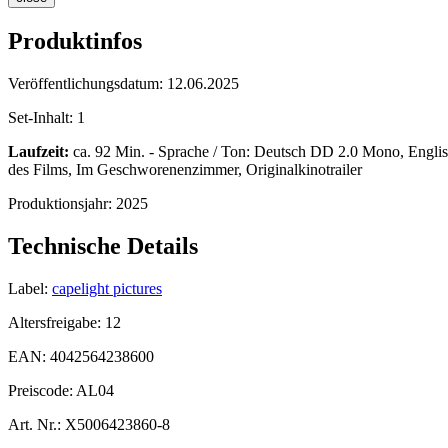
Produktinfos
Veröffentlichungsdatum:
12.06.2025
Set-Inhalt:
1
Laufzeit:
ca. 92 Min. - Sprache / Ton: Deutsch DD 2.0 Mono, Englis
des Films, Im Geschworenenzimmer, Originalkinotrailer
Produktionsjahr:
2025
Technische Details
Label:
capelight pictures
Altersfreigabe:
12
EAN:
4042564238600
Preiscode:
AL04
Art. Nr.:
X5006423860-8