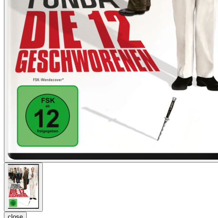
close