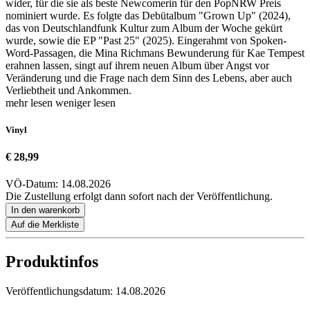
wider, für die sie als beste Newcomerin für den PopNRW Preis
nominiert wurde. Es folgte das Debütalbum "Grown Up" (2024),
das von Deutschlandfunk Kultur zum Album der Woche gekürt
wurde, sowie die EP "Past 25" (2025). Eingerahmt von Spoken-
Word-Passagen, die Mina Richmans Bewunderung für Kae Tempest
erahnen lassen, singt auf ihrem neuen Album über Angst vor
Veränderung und die Frage nach dem Sinn des Lebens, aber auch
Verliebtheit und Ankommen.
mehr lesen
weniger lesen
Vinyl
€ 28,99
VÖ-Datum: 14.08.2026
Die Zustellung erfolgt dann sofort nach der Veröffentlichung.
In den warenkorb
Auf die Merkliste
Produktinfos
Veröffentlichungsdatum:
14.08.2026