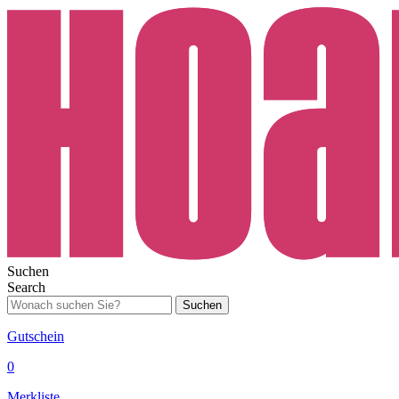
Suchen
Search
Suchen
Gutschein
0
Merkliste