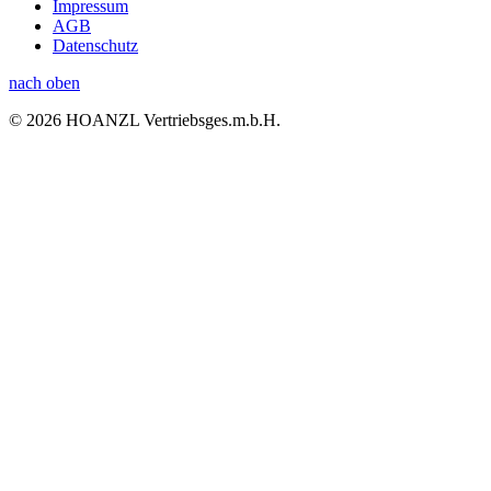
Impressum
AGB
Datenschutz
nach oben
© 2026 HOANZL Vertriebsges.m.b.H.