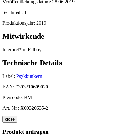
Veröffentlichungsdatum:
28.06.2019
Set-Inhalt:
1
Produktionsjahr:
2019
Mitwirkende
Interpret*in:
Fatboy
Technische Details
Label:
Psykbunkern
EAN:
7393210609020
Preiscode:
BM
Art. Nr.:
X00320635-2
close
Produkt anfragen