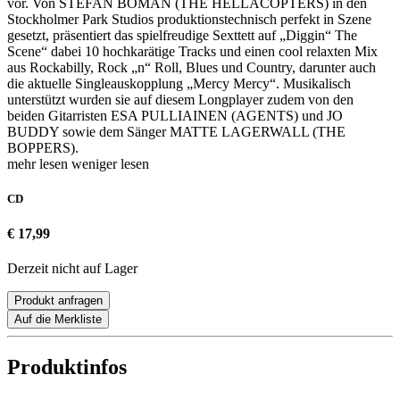
vor. Von STEFAN BOMAN (THE HELLACOPTERS) in den
Stockholmer Park Studios produktionstechnisch perfekt in Szene
gesetzt, präsentiert das spielfreudige Sexttett auf „Diggin“ The
Scene“ dabei 10 hochkarätige Tracks und einen cool relaxten Mix
aus Rockabilly, Rock „n“ Roll, Blues und Country, darunter auch
die aktuelle Singleauskopplung „Mercy Mercy“. Musikalisch
unterstützt wurden sie auf diesem Longplayer zudem von den
beiden Gitarristen ESA PULLIAINEN (AGENTS) und JO
BUDDY sowie dem Sänger MATTE LAGERWALL (THE
BOPPERS).
mehr lesen
weniger lesen
CD
€ 17,99
Derzeit nicht auf Lager
Produkt anfragen
Auf die Merkliste
Produktinfos