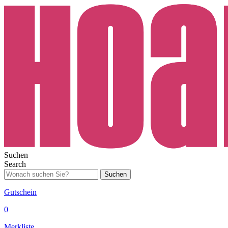
Suchen
Search
Suchen
Gutschein
0
Merkliste