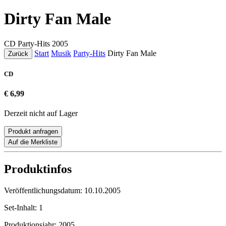
Dirty Fan Male
CD
Party-Hits
2005
Start
Musik
Party-Hits
Dirty Fan Male
Zurück
CD
€ 6,99
Derzeit nicht auf Lager
Produkt anfragen
Auf die Merkliste
Produktinfos
Veröffentlichungsdatum:
10.10.2005
Set-Inhalt:
1
Produktionsjahr:
2005