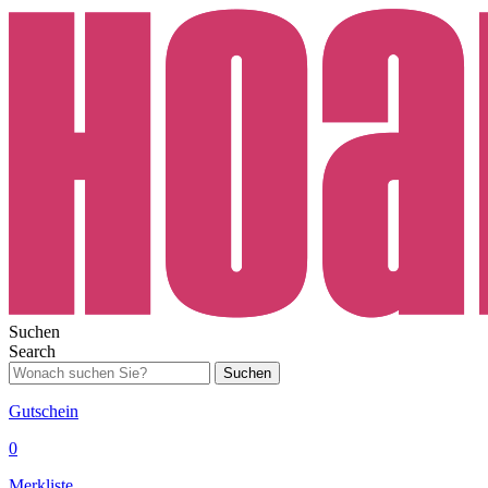
Suchen
Search
Suchen
Gutschein
0
Merkliste