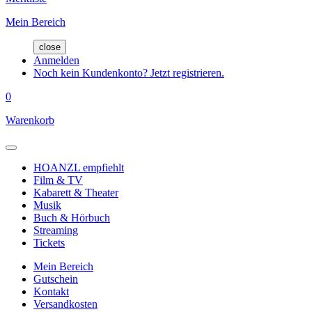
Mein Bereich
close
Anmelden
Noch kein Kundenkonto? Jetzt registrieren.
0
Warenkorb
HOANZL empfiehlt
Film & TV
Kabarett & Theater
Musik
Buch & Hörbuch
Streaming
Tickets
Mein Bereich
Gutschein
Kontakt
Versandkosten