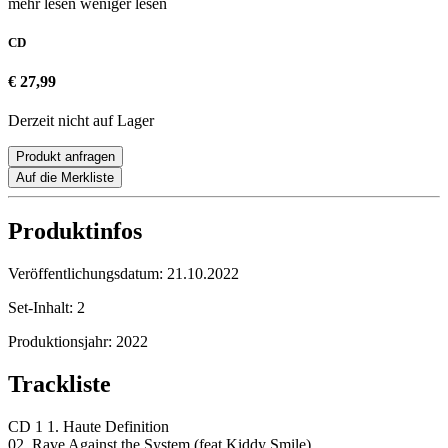
mehr lesen
weniger lesen
CD
€ 27,99
Derzeit nicht auf Lager
Produkt anfragen
Auf die Merkliste
Produktinfos
Veröffentlichungsdatum:
21.10.2022
Set-Inhalt:
2
Produktionsjahr:
2022
Trackliste
CD 1 1. Haute Definition
02. Rave Against the System (feat Kiddy Smile)