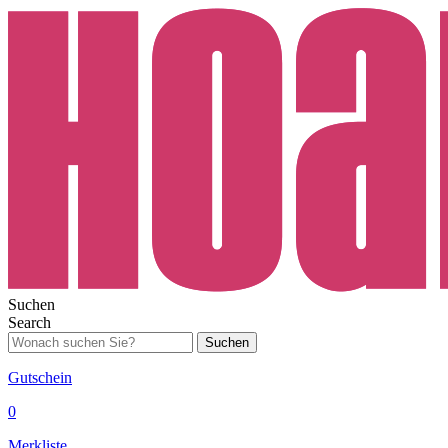
Suchen
Search
Suchen
Gutschein
0
Merkliste