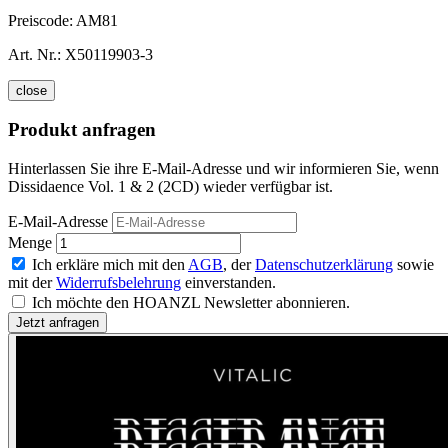
Preiscode:
AM81
Art. Nr.:
X50119903-3
close
Produkt anfragen
Hinterlassen Sie ihre E-Mail-Adresse und wir informieren Sie, wenn
Dissidaence Vol. 1 & 2 (2CD) wieder verfügbar ist.
E-Mail-Adresse
Menge
Ich erkläre mich mit den
AGB
, der
Datenschutzerklärung
sowie
mit der
Widerrufsbelehrung
einverstanden.
Ich möchte den HOANZL Newsletter abonnieren.