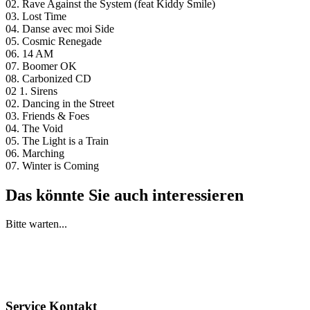
02. Rave Against the System (feat Kiddy Smile)
03. Lost Time
04. Danse avec moi Side
05. Cosmic Renegade
06. 14 AM
07. Boomer OK
08. Carbonized CD
02 1. Sirens
02. Dancing in the Street
03. Friends & Foes
04. The Void
05. The Light is a Train
06. Marching
07. Winter is Coming
Das könnte Sie auch interessieren
Bitte warten...
Service Kontakt