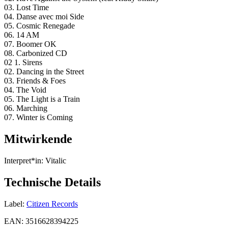
03. Lost Time
04. Danse avec moi Side
05. Cosmic Renegade
06. 14 AM
07. Boomer OK
08. Carbonized CD
02 1. Sirens
02. Dancing in the Street
03. Friends & Foes
04. The Void
05. The Light is a Train
06. Marching
07. Winter is Coming
Mitwirkende
Interpret*in:
Vitalic
Technische Details
Label:
Citizen Records
EAN:
3516628394225