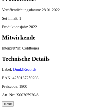
Veröffentlichungsdatum:
28.01.2022
Set-Inhalt:
1
Produktionsjahr:
2022
Mitwirkende
Interpret*in:
Coldbones
Technische Details
Label:
Dunk!Records
EAN:
4250137259208
Preiscode:
1800
Art. Nr.:
X00305920-6
close