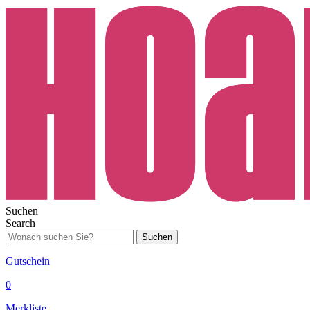
Suchen
Search
Suchen
Gutschein
0
Merkliste