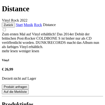
Distance
Vinyl
Rock
2022
Start
Musik
Rock
Distance
Zurück
Zum ersten Mal auf Vinyl erhältlich! Das 2014er Debüt der
britischen Post-Rocker COLDBONE S ist bisher nur als CD
veröffentlicht worden. DUNK!RECORDS macht das Album nun
als farbiges Vinyl erhältlich.
mehr lesen
weniger lesen
Vinyl
€ 26,99
Derzeit nicht auf Lager
Produkt anfragen
Auf die Merkliste
Produktinfos