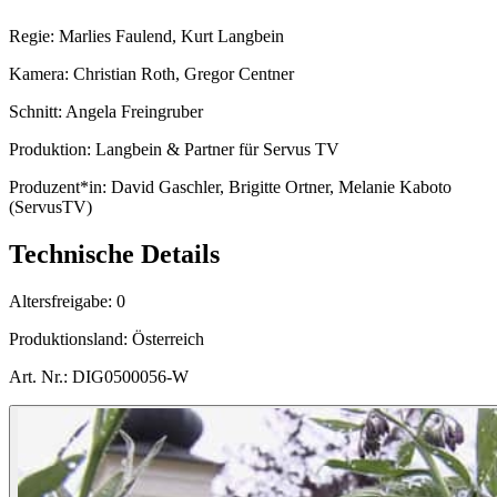
Regie:
Marlies Faulend, Kurt Langbein
Kamera:
Christian Roth, Gregor Centner
Schnitt:
Angela Freingruber
Produktion:
Langbein & Partner für Servus TV
Produzent*in:
David Gaschler, Brigitte Ortner, Melanie Kaboto
(ServusTV)
Technische Details
Altersfreigabe:
0
Produktionsland:
Österreich
Art. Nr.:
DIG0500056-W