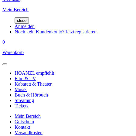
Mein Bereich
close
Anmelden
Noch kein Kundenkonto? Jetzt registrieren.
0
Warenkorb
HOANZL empfiehlt
Film & TV
Kabarett & Theater
Musik
Buch & Hörbuch
Streaming
Tickets
Mein Bereich
Gutschein
Kontakt
Versandkosten