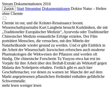
Stream
Dokumentationen
2016
Start
Streaming
Dokumentationen
Doktor Natur – Heilen
Zurück
ohne Chemie
Chemie ist out, und die Kräuter-Renaissance boomt.
Wissenschaftsjournalist Kurt Langbein besucht Kurkliniken, die mit
„Traditioneller Europäischer Medizin“, Ayurveda oder Traditioneller
Chinesischer Medizin erstaunliche Erfolge erzielen. Der Film
porträtiert Menschen, die versuchen, mit den Mitteln der
Naturheilkunde wieder gesund zu werden. Und er gibt Einblick in
die Arbeit der Wissenschaft: Inzwischen erforschen auch moderne
Pharmakologen die Wirkweisen der Pflanzen und werden oft
fündig. Die chinesische Forscherin Tu Youyou etwa hat erst im
Vorjahr für ihre Arbeit über den Beifuß-Extrakt als Wirkstoff gegen
Malaria den Nobelpreis erhalten. Freilich gibt es auch hier
Geschäftemacher, vor denen zu warnen ist: Manche der auf dem
Markt angepriesenen pflanzlichen Heilmittel enthalten gefährliche
Schwermetalle.
mehr lesen
weniger lesen