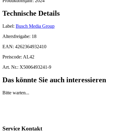
Produktionsjahr:
2024
Technische Details
Label:
Busch Media Group
Altersfreigabe:
18
EAN:
4262364932410
Preiscode:
AL42
Art. Nr.:
X5006493241-9
Das könnte Sie auch interessieren
Bitte warten...
Service Kontakt