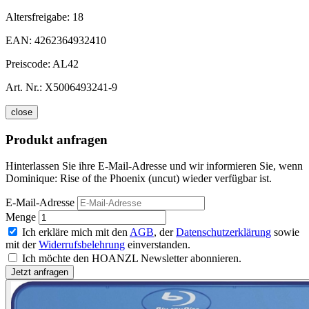
Altersfreigabe:
18
EAN:
4262364932410
Preiscode:
AL42
Art. Nr.:
X5006493241-9
close
Produkt anfragen
Hinterlassen Sie ihre E-Mail-Adresse und wir informieren Sie, wenn
Dominique: Rise of the Phoenix (uncut) wieder verfügbar ist.
E-Mail-Adresse
Menge
Ich erkläre mich mit den
AGB
, der
Datenschutzerklärung
sowie
mit der
Widerrufsbelehrung
einverstanden.
Ich möchte den HOANZL Newsletter abonnieren.