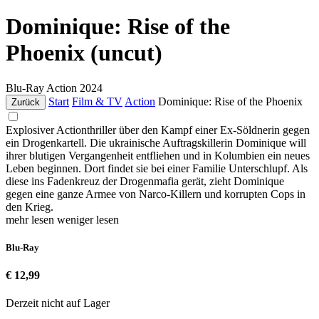
Dominique: Rise of the
Phoenix (uncut)
Blu-Ray
Action
2024
Start
Film & TV
Action
Dominique: Rise of the Phoenix
Zurück
Explosiver Actionthriller über den Kampf einer Ex-Söldnerin gegen
ein Drogenkartell. Die ukrainische Auftragskillerin Dominique will
ihrer blutigen Vergangenheit entfliehen und in Kolumbien ein neues
Leben beginnen. Dort findet sie bei einer Familie Unterschlupf. Als
diese ins Fadenkreuz der Drogenmafia gerät, zieht Dominique
gegen eine ganze Armee von Narco-Killern und korrupten Cops in
den Krieg.
mehr lesen
weniger lesen
Blu-Ray
€ 12,99
Derzeit nicht auf Lager