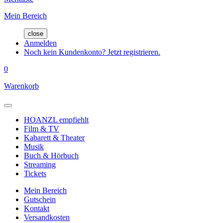
Mein Bereich
close
Anmelden
Noch kein Kundenkonto? Jetzt registrieren.
0
Warenkorb
HOANZL empfiehlt
Film & TV
Kabarett & Theater
Musik
Buch & Hörbuch
Streaming
Tickets
Mein Bereich
Gutschein
Kontakt
Versandkosten