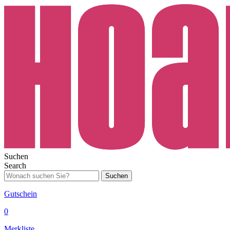
Suchen
Search
Suchen
Gutschein
0
Merkliste