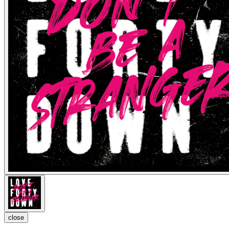
close