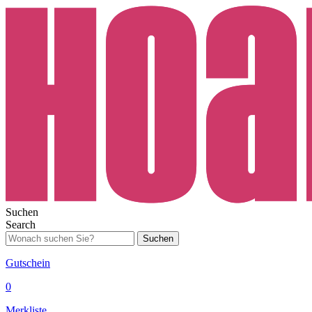
Suchen
Search
Suchen
Gutschein
0
Merkliste