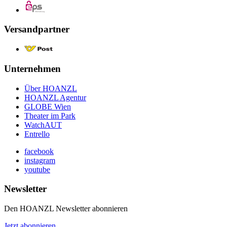
Versandpartner
Unternehmen
Über HOANZL
HOANZL Agentur
GLOBE Wien
Theater im Park
WatchAUT
Entrello
facebook
instagram
youtube
Newsletter
Den HOANZL Newsletter abonnieren
Jetzt abonnieren