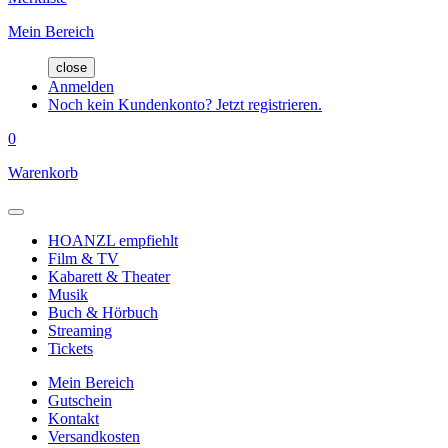
Mein Bereich
close
Anmelden
Noch kein Kundenkonto? Jetzt registrieren.
0
Warenkorb
HOANZL empfiehlt
Film & TV
Kabarett & Theater
Musik
Buch & Hörbuch
Streaming
Tickets
Mein Bereich
Gutschein
Kontakt
Versandkosten