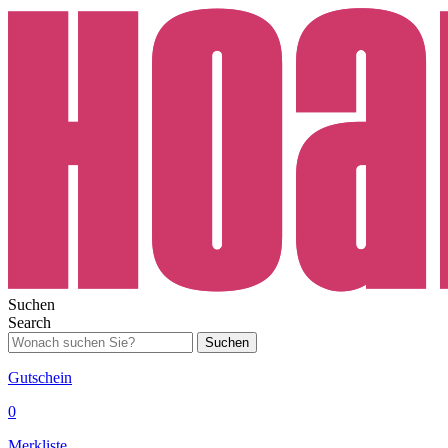
Suchen
Search
Suchen
Gutschein
0
Merkliste