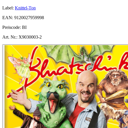
Label:
Knittel-Ton
EAN:
9120027959998
Preiscode:
BI
Art. Nr.:
X9030003-2