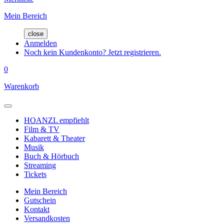
Mein Bereich
close
Anmelden
Noch kein Kundenkonto? Jetzt registrieren.
0
Warenkorb
HOANZL empfiehlt
Film & TV
Kabarett & Theater
Musik
Buch & Hörbuch
Streaming
Tickets
Mein Bereich
Gutschein
Kontakt
Versandkosten