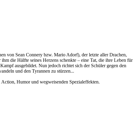
hen von Sean Connery bzw. Mario Adorf), der letzte aller Drachen,
ihm die Hälfte seines Herzens schenkte – eine Tat, die ihre Leben für
Kampf ausgebildet. Nun jedoch richtet sich der Schüler gegen den
andeln und den Tyrannen zu stürzen...
an Action, Humor und wegweisenden Spezialeffekten.