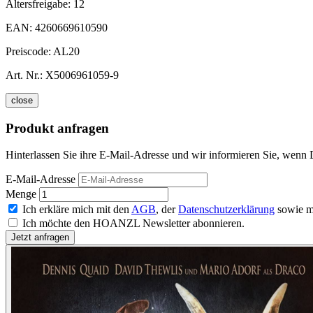
Altersfreigabe:
12
EAN:
4260669610590
Preiscode:
AL20
Art. Nr.:
X5006961059-9
close
Produkt anfragen
Hinterlassen Sie ihre E-Mail-Adresse und wir informieren Sie, wenn 
E-Mail-Adresse
Menge
Ich erkläre mich mit den
AGB
, der
Datenschutzerklärung
sowie m
Ich möchte den HOANZL Newsletter abonnieren.