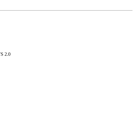
S 2.0