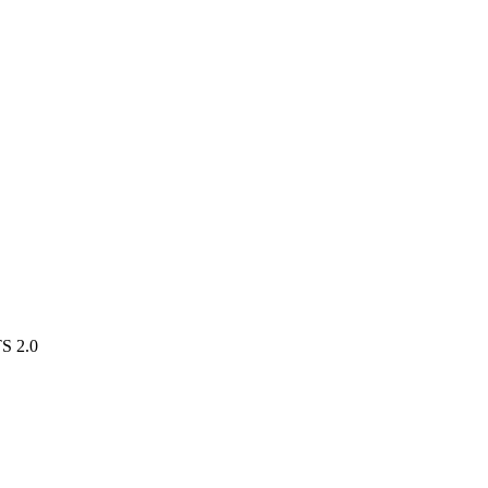
S 2.0