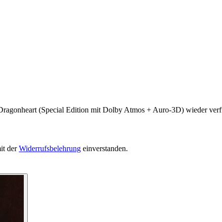
Dragonheart (Special Edition mit Dolby Atmos + Auro-3D) wieder verfü
it der
Widerrufsbelehrung
einverstanden.