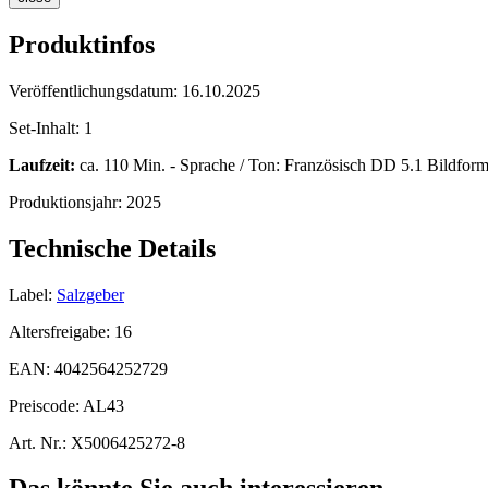
Produktinfos
Veröffentlichungsdatum:
16.10.2025
Set-Inhalt:
1
Laufzeit:
ca. 110 Min. - Sprache / Ton: Französisch DD 5.1 Bildformat
Produktionsjahr:
2025
Technische Details
Label:
Salzgeber
Altersfreigabe:
16
EAN:
4042564252729
Preiscode:
AL43
Art. Nr.:
X5006425272-8