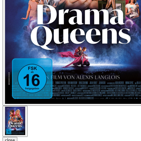
close