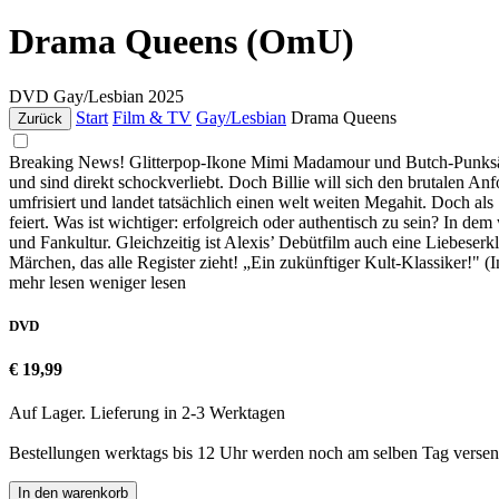
Drama Queens (OmU)
DVD
Gay/Lesbian
2025
Start
Film & TV
Gay/Lesbian
Drama Queens
Zurück
Breaking News! Glitterpop-Ikone Mimi Madamour und Butch-Punksänge
und sind direkt schockverliebt. Doch Billie will sich den brutalen 
umfrisiert und landet tatsächlich einen welt weiten Megahit. Doch als 
feiert. Was ist wichtiger: erfolgreich oder authentisch zu sein? In 
und Fankultur. Gleichzeitig ist Alexis’ Debütfilm auch eine Liebeserk
Märchen, das alle Register zieht! „Ein zukünftiger Kult-Klassiker!" (
mehr lesen
weniger lesen
DVD
€ 19,99
Auf Lager. Lieferung in 2-3 Werktagen
Bestellungen werktags bis 12 Uhr werden noch am selben Tag versen
In den warenkorb