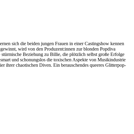
ernen sich die beiden jungen Frauen in einer Castingshow kennen
mi gewinnt, wird von den Produzent:innen zur blonden Popdiva
 stürmische Beziehung zu Billie, die plötzlich selbst große Erfolge
is smart und schonungslos die toxischen Aspekte von Musikindustrie
eier ihrer chaotischen Diven. Ein berauschendes queeres Glitterpop-