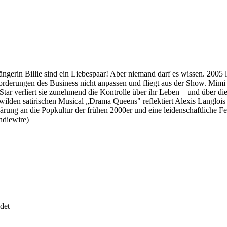
rin Billie sind ein Liebespaar! Aber niemand darf es wissen. 2005 l
Anforderungen des Business nicht anpassen und fliegt aus der Show. Mi
Star verliert sie zunehmend die Kontrolle über ihr Leben – und über die
dem wilden satirischen Musical „Drama Queens" reflektiert Alexis Langlo
lärung an die Popkultur der frühen 2000er und eine leidenschaftliche F
Indiewire)
det