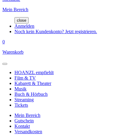
Mein Bereich
close
Anmelden
Noch kein Kundenkonto? Jetzt registrieren.
0
Warenkorb
HOANZL empfiehlt
Film & TV
Kabarett & Theater
Musik
Buch & Hörbuch
Streaming
Tickets
Mein Bereich
Gutschein
Kontakt
Versandkosten