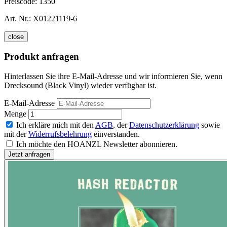
Preiscode:
1350
Art. Nr.:
X01221119-6
close
Produkt anfragen
Hinterlassen Sie ihre E-Mail-Adresse und wir informieren Sie, wenn
Drecksound (Black Vinyl) wieder verfügbar ist.
E-Mail-Adresse
Menge
Ich erkläre mich mit den
AGB
, der
Datenschutzerklärung
sowie
mit der
Widerrufsbelehrung
einverstanden.
Ich möchte den HOANZL Newsletter abonnieren.