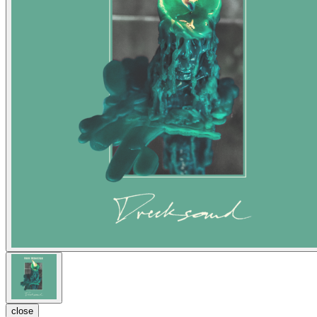
close