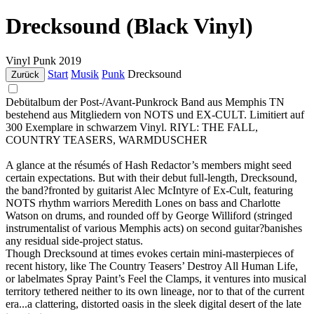
Drecksound (Black Vinyl)
Vinyl
Punk
2019
Start
Musik
Punk
Drecksound
Zurück
Debütalbum der Post-/Avant-Punkrock Band aus Memphis TN
bestehend aus Mitgliedern von NOTS und EX-CULT. Limitiert auf
300 Exemplare in schwarzem Vinyl. RIYL: THE FALL,
COUNTRY TEASERS, WARMDUSCHER
A glance at the résumés of Hash Redactor’s members might seed
certain expectations. But with their debut full-length, Drecksound,
the band?fronted by guitarist Alec McIntyre of Ex-Cult, featuring
NOTS rhythm warriors Meredith Lones on bass and Charlotte
Watson on drums, and rounded off by George Williford (stringed
instrumentalist of various Memphis acts) on second guitar?banishes
any residual side-project status.
Though Drecksound at times evokes certain mini-masterpieces of
recent history, like The Country Teasers’ Destroy All Human Life,
or labelmates Spray Paint’s Feel the Clamps, it ventures into musical
territory tethered neither to its own lineage, nor to that of the current
era...a clattering, distorted oasis in the sleek digital desert of the late