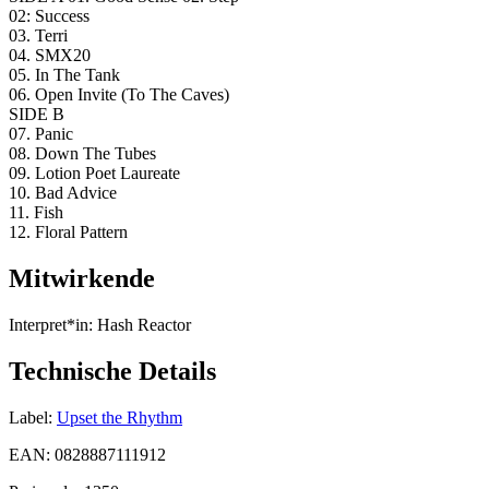
02: Success
03. Terri
04. SMX20
05. In The Tank
06. Open Invite (To The Caves)
SIDE B
07. Panic
08. Down The Tubes
09. Lotion Poet Laureate
10. Bad Advice
11. Fish
12. Floral Pattern
Mitwirkende
Interpret*in:
Hash Reactor
Technische Details
Label:
Upset the Rhythm
EAN:
0828887111912