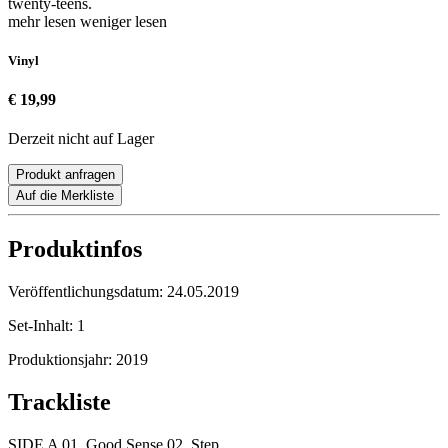
twenty-teens.
mehr lesen
weniger lesen
Vinyl
€ 19,99
Derzeit nicht auf Lager
Produkt anfragen
Auf die Merkliste
Produktinfos
Veröffentlichungsdatum:
24.05.2019
Set-Inhalt:
1
Produktionsjahr:
2019
Trackliste
SIDE A 01. Good Sense 02. Step