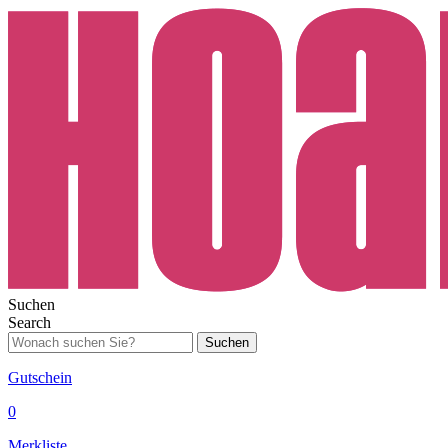
Suchen
Search
Suchen
Gutschein
0
Merkliste