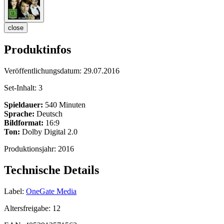
close
Produktinfos
Veröffentlichungsdatum:
29.07.2016
Set-Inhalt:
3
Spieldauer:
540 Minuten
Sprache:
Deutsch
Bildformat:
16:9
Ton:
Dolby Digital 2.0
Produktionsjahr:
2016
Technische Details
Label:
OneGate Media
Altersfreigabe:
12