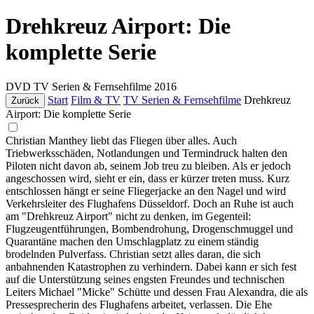
Drehkreuz Airport: Die
komplette Serie
DVD
TV Serien & Fernsehfilme
2016
Start
Film & TV
TV Serien & Fernsehfilme
Drehkreuz
Zurück
Airport: Die komplette Serie
Christian Manthey liebt das Fliegen über alles. Auch
Triebwerksschäden, Notlandungen und Termindruck halten den
Piloten nicht davon ab, seinem Job treu zu bleiben. Als er jedoch
angeschossen wird, sieht er ein, dass er kürzer treten muss. Kurz
entschlossen hängt er seine Fliegerjacke an den Nagel und wird
Verkehrsleiter des Flughafens Düsseldorf. Doch an Ruhe ist auch
am "Drehkreuz Airport" nicht zu denken, im Gegenteil:
Flugzeugentführungen, Bombendrohung, Drogenschmuggel und
Quarantäne machen den Umschlagplatz zu einem ständig
brodelnden Pulverfass. Christian setzt alles daran, die sich
anbahnenden Katastrophen zu verhindern. Dabei kann er sich fest
auf die Unterstützung seines engsten Freundes und technischen
Leiters Michael "Micke" Schütte und dessen Frau Alexandra, die als
Pressesprecherin des Flughafens arbeitet, verlassen. Die Ehe