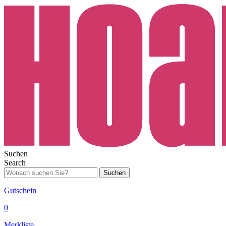
Suchen
Search
Suchen
Gutschein
0
Merkliste