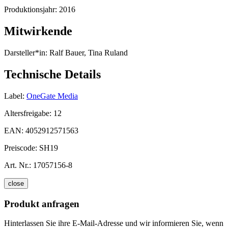
Produktionsjahr:
2016
Mitwirkende
Darsteller*in:
Ralf Bauer, Tina Ruland
Technische Details
Label:
OneGate Media
Altersfreigabe:
12
EAN:
4052912571563
Preiscode:
SH19
Art. Nr.:
17057156-8
close
Produkt anfragen
Hinterlassen Sie ihre E-Mail-Adresse und wir informieren Sie, wenn