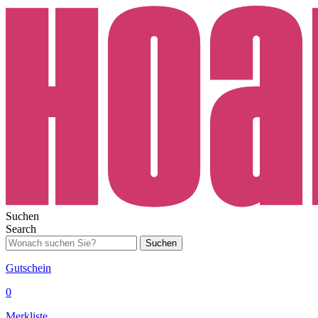
Suchen
Search
Suchen
Gutschein
0
Merkliste