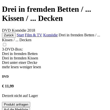
Drei in fremden Betten / ...
Kissen / ... Decken
DVD
Komödie
2018
Start
Film & TV
Komödie
Drei in fremden Betten / ...
Zurück
Kissen / ... Decken
3-DVD-Box:
Drei in fremden Betten
Drei in fremden Kissen
Drei unter einer Decke
mehr lesen
weniger lesen
DVD
€ 11,99
Derzeit nicht auf Lager
Produkt anfragen
Auf die Merkliste