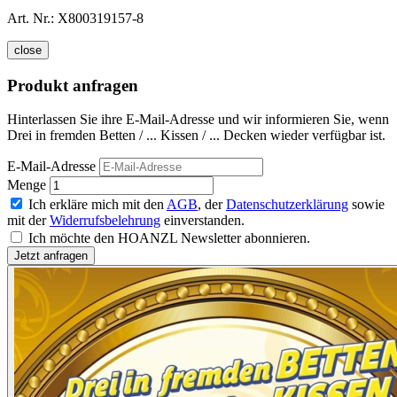
Art. Nr.:
X800319157-8
close
Produkt anfragen
Hinterlassen Sie ihre E-Mail-Adresse und wir informieren Sie, wenn
Drei in fremden Betten / ... Kissen / ... Decken wieder verfügbar ist.
E-Mail-Adresse
Menge
Ich erkläre mich mit den
AGB
, der
Datenschutzerklärung
sowie
mit der
Widerrufsbelehrung
einverstanden.
Ich möchte den HOANZL Newsletter abonnieren.