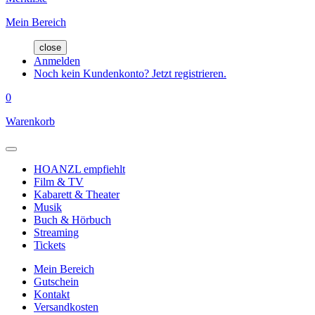
Mein Bereich
close
Anmelden
Noch kein Kundenkonto? Jetzt registrieren.
0
Warenkorb
HOANZL empfiehlt
Film & TV
Kabarett & Theater
Musik
Buch & Hörbuch
Streaming
Tickets
Mein Bereich
Gutschein
Kontakt
Versandkosten