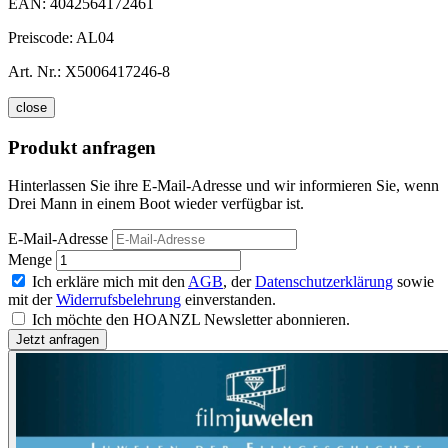
EAN:
4042564172461
Preiscode:
AL04
Art. Nr.:
X5006417246-8
close
Produkt anfragen
Hinterlassen Sie ihre E-Mail-Adresse und wir informieren Sie, wenn
Drei Mann in einem Boot wieder verfügbar ist.
E-Mail-Adresse
Menge
Ich erkläre mich mit den
AGB
, der
Datenschutzerklärung
sowie
mit der
Widerrufsbelehrung
einverstanden.
Ich möchte den HOANZL Newsletter abonnieren.