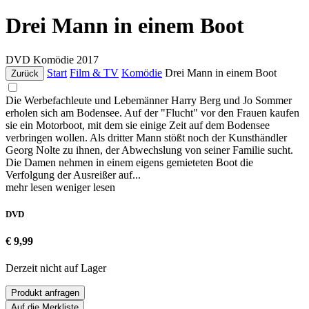
Drei Mann in einem Boot
DVD
Komödie
2017
Start
Film & TV
Komödie
Drei Mann in einem Boot
Zurück
Die Werbefachleute und Lebemänner Harry Berg und Jo Sommer
erholen sich am Bodensee. Auf der "Flucht" vor den Frauen kaufen
sie ein Motorboot, mit dem sie einige Zeit auf dem Bodensee
verbringen wollen. Als dritter Mann stößt noch der Kunsthändler
Georg Nolte zu ihnen, der Abwechslung von seiner Familie sucht.
Die Damen nehmen in einem eigens gemieteten Boot die
Verfolgung der Ausreißer auf...
mehr lesen
weniger lesen
DVD
€ 9,99
Derzeit nicht auf Lager
Produkt anfragen
Auf die Merkliste