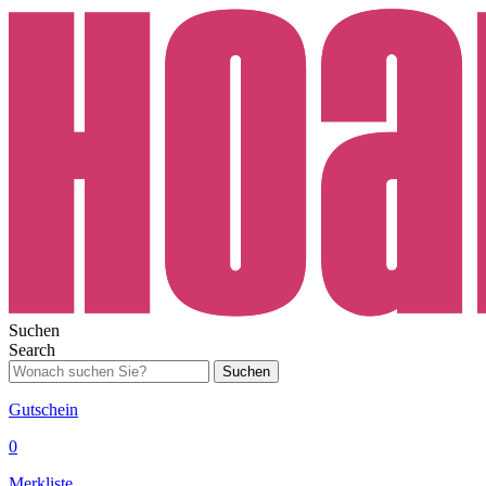
Suchen
Search
Suchen
Gutschein
0
Merkliste