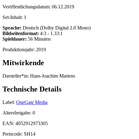
Veröffentlichungsdatum:
06.12.2019
Set-Inhalt:
1
Sprache:
Deutsch (Dolby Digital 2.0 Mono)
Bildseitenformat:
4:3 - 1.33:1
Spieldauer:
56 Minuten
Produktionsjahr:
2019
Mitwirkende
Darsteller*in:
Hans-Joachim Martens
Technische Details
Label:
OneGate Media
Altersfreigabe:
0
EAN:
4052912973305
Preiscode:
SH14