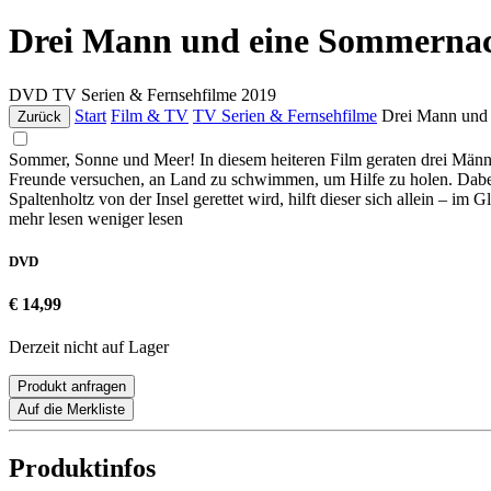
Drei Mann und eine Sommerna
DVD
TV Serien & Fernsehfilme
2019
Start
Film & TV
TV Serien & Fernsehfilme
Drei Mann und
Zurück
Sommer, Sonne und Meer! In diesem heiteren Film geraten drei Männer
Freunde versuchen, an Land zu schwimmen, um Hilfe zu holen. Dabei 
Spaltenholtz von der Insel gerettet wird, hilft dieser sich allein – im
mehr lesen
weniger lesen
DVD
€ 14,99
Derzeit nicht auf Lager
Produkt anfragen
Auf die Merkliste
Produktinfos