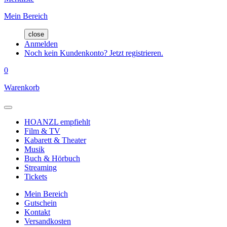
Mein Bereich
close
Anmelden
Noch kein Kundenkonto? Jetzt registrieren.
0
Warenkorb
HOANZL empfiehlt
Film & TV
Kabarett & Theater
Musik
Buch & Hörbuch
Streaming
Tickets
Mein Bereich
Gutschein
Kontakt
Versandkosten