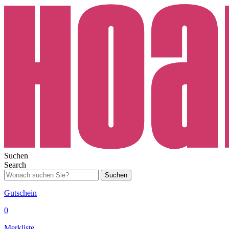
Suchen
Search
Suchen
Gutschein
0
Merkliste