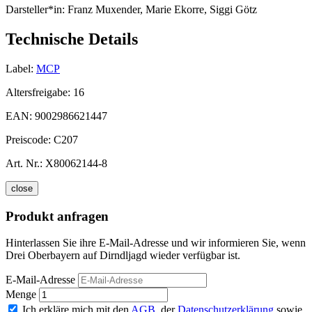
Darsteller*in:
Franz Muxender, Marie Ekorre, Siggi Götz
Technische Details
Label:
MCP
Altersfreigabe:
16
EAN:
9002986621447
Preiscode:
C207
Art. Nr.:
X80062144-8
close
Produkt anfragen
Hinterlassen Sie ihre E-Mail-Adresse und wir informieren Sie, wenn
Drei Oberbayern auf Dirndljagd wieder verfügbar ist.
E-Mail-Adresse
Menge
Ich erkläre mich mit den
AGB
, der
Datenschutzerklärung
sowie