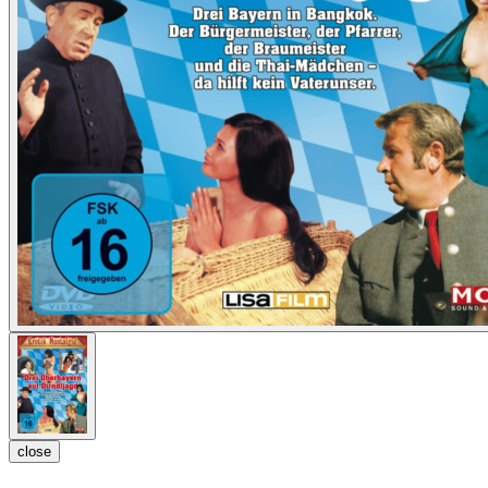
close