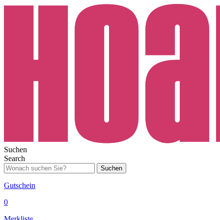
Suchen
Search
Suchen
Gutschein
0
Merkliste