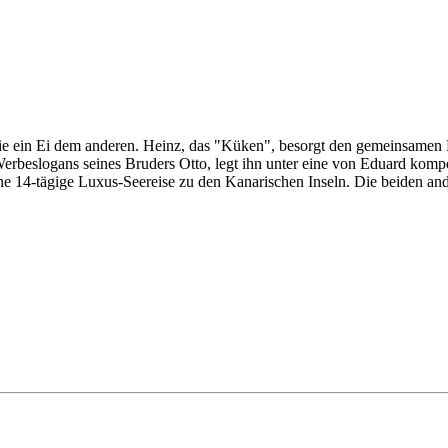
wie ein Ei dem anderen. Heinz, das "Küken", besorgt den gemeinsamen 
 Werbeslogans seines Bruders Otto, legt ihn unter eine von Eduard komp
ne 14-tägige Luxus-Seereise zu den Kanarischen Inseln. Die beiden and