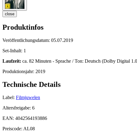
close
Produktinfos
Veröffentlichungsdatum:
05.07.2019
Set-Inhalt:
1
Laufzeit:
ca. 82 Minuten - Sprache / Ton: Deutsch (Dolby Digital 1.0)
Produktionsjahr:
2019
Technische Details
Label:
Filmjuwelen
Altersfreigabe:
6
EAN:
4042564193886
Preiscode:
AL08