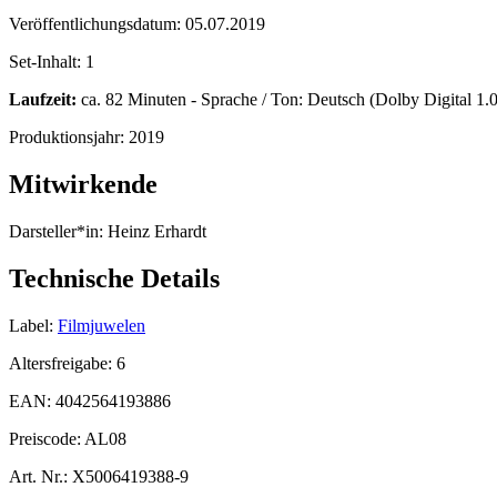
Veröffentlichungsdatum:
05.07.2019
Set-Inhalt:
1
Laufzeit:
ca. 82 Minuten - Sprache / Ton: Deutsch (Dolby Digital 1.0)
Produktionsjahr:
2019
Mitwirkende
Darsteller*in:
Heinz Erhardt
Technische Details
Label:
Filmjuwelen
Altersfreigabe:
6
EAN:
4042564193886
Preiscode:
AL08
Art. Nr.:
X5006419388-9