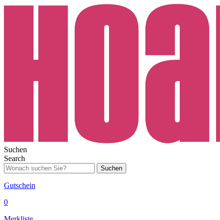
Suchen
Search
Suchen
Gutschein
0
Merkliste