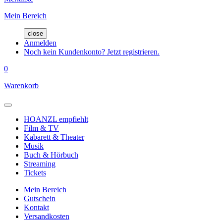
Mein Bereich
close
Anmelden
Noch kein Kundenkonto? Jetzt registrieren.
0
Warenkorb
HOANZL empfiehlt
Film & TV
Kabarett & Theater
Musik
Buch & Hörbuch
Streaming
Tickets
Mein Bereich
Gutschein
Kontakt
Versandkosten