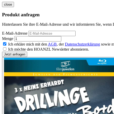
close
Produkt anfragen
Hinterlassen Sie ihre E-Mail-Adresse und wir informieren Sie, wenn D
E-Mail-Adresse
Menge
Ich erkläre mich mit den
AGB
, der
Datenschutzerklärung
sowie m
Ich möchte den HOANZL Newsletter abonnieren.