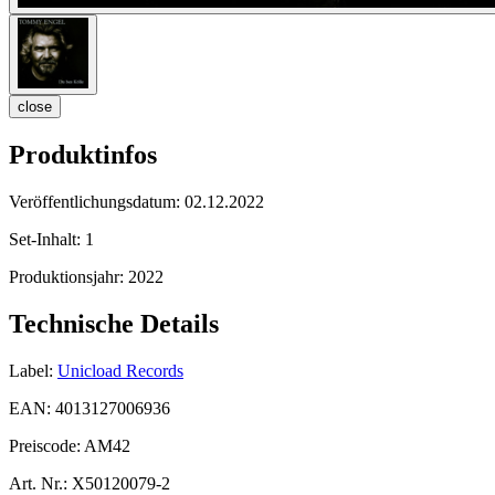
close
Produktinfos
Veröffentlichungsdatum:
02.12.2022
Set-Inhalt:
1
Produktionsjahr:
2022
Technische Details
Label:
Unicload Records
EAN:
4013127006936
Preiscode:
AM42
Art. Nr.:
X50120079-2