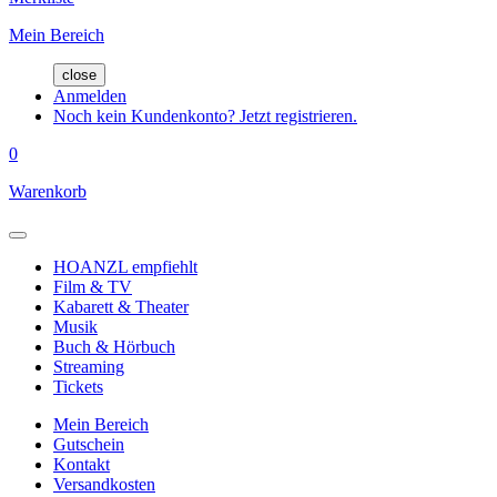
Mein Bereich
close
Anmelden
Noch kein Kundenkonto? Jetzt registrieren.
0
Warenkorb
HOANZL empfiehlt
Film & TV
Kabarett & Theater
Musik
Buch & Hörbuch
Streaming
Tickets
Mein Bereich
Gutschein
Kontakt
Versandkosten