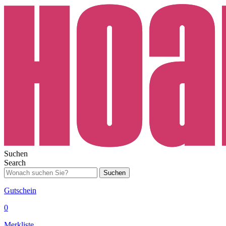
Suchen
Search
Suchen
Gutschein
0
Merkliste