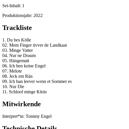
Set-Inhalt:
1
Produktionsjahr:
2022
Trackliste
1. Du bes Kölle
02. Mem Finger üvver de Landkaat
03. Minge Vatter
04. Nur ne Draum
05. Hängematt
06. Ich ben keine Engel
07. Melote
08. Jeck em Rän
09. Ich han leever wenn et Sommer es
10. Nur Die
11. Schloof minge Klein
Mitwirkende
Interpret*in:
Tommy Engel
Technische Details