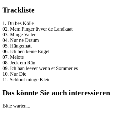
Trackliste
1. Du bes Kölle
02. Mem Finger üvver de Landkaat
03. Minge Vatter
04. Nur ne Draum
05. Hängematt
06. Ich ben keine Engel
07. Melote
08. Jeck em Rän
09. Ich han leever wenn et Sommer es
10. Nur Die
11. Schloof minge Klein
Das könnte Sie auch interessieren
Bitte warten...