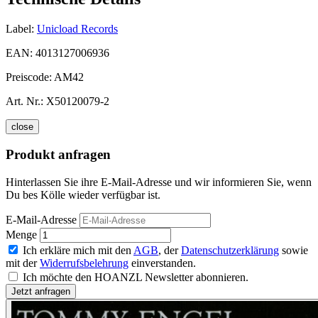
Label:
Unicload Records
EAN:
4013127006936
Preiscode:
AM42
Art. Nr.:
X50120079-2
close
Produkt anfragen
Hinterlassen Sie ihre E-Mail-Adresse und wir informieren Sie, wenn
Du bes Kölle wieder verfügbar ist.
E-Mail-Adresse
Menge
Ich erkläre mich mit den
AGB
, der
Datenschutzerklärung
sowie
mit der
Widerrufsbelehrung
einverstanden.
Ich möchte den HOANZL Newsletter abonnieren.