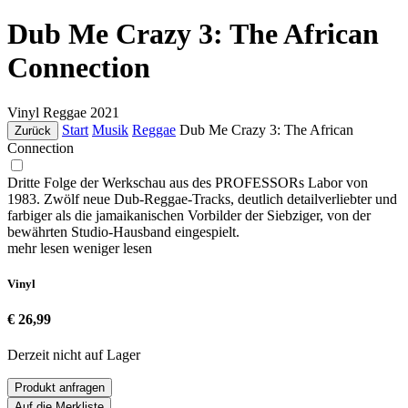
Dub Me Crazy 3: The African
Connection
Vinyl
Reggae
2021
Start
Musik
Reggae
Dub Me Crazy 3: The African
Zurück
Connection
Dritte Folge der Werkschau aus des PROFESSORs Labor von
1983. Zwölf neue Dub-Reggae-Tracks, deutlich detailverliebter und
farbiger als die jamaikanischen Vorbilder der Siebziger, von der
bewährten Studio-Hausband eingespielt.
mehr lesen
weniger lesen
Vinyl
€ 26,99
Derzeit nicht auf Lager
Produkt anfragen
Auf die Merkliste