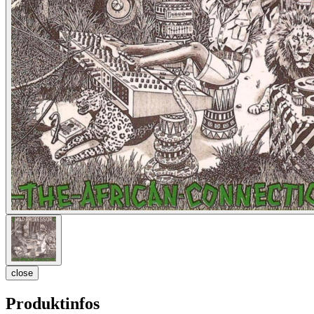
close
Produktinfos