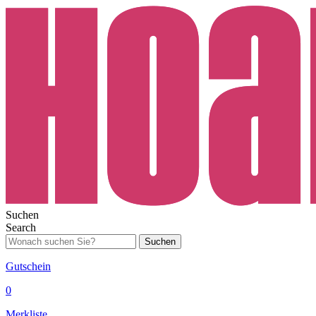
Suchen
Search
Suchen
Gutschein
0
Merkliste