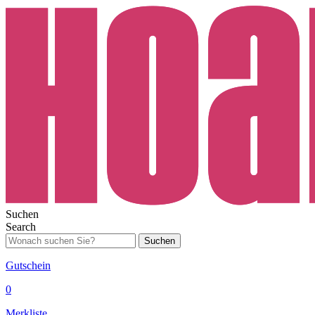
Suchen
Search
Suchen
Gutschein
0
Merkliste