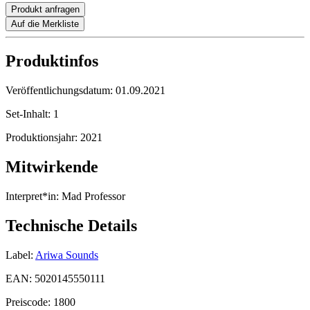
Produkt anfragen
Auf die Merkliste
Produktinfos
Veröffentlichungsdatum:
01.09.2021
Set-Inhalt:
1
Produktionsjahr:
2021
Mitwirkende
Interpret*in:
Mad Professor
Technische Details
Label:
Ariwa Sounds
EAN:
5020145550111
Preiscode:
1800