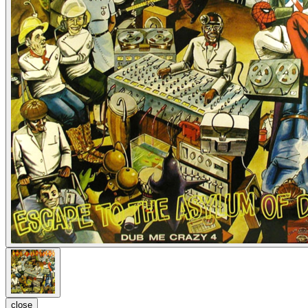
close