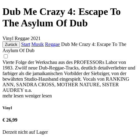
Dub Me Crazy 4: Escape To
The Asylum Of Dub
Vinyl
Reggae
2021
Start
Musik
Reggae
Dub Me Crazy 4: Escape To The
Zurück
Asylum Of Dub
Vierte Folge der Werkschau aus des PROFESSORs Labor von
1983. Zwölf neue Dub-Reggae-Tracks, deutlich detailverliebter und
farbiger als die jamaikanischen Vorbilder der Siebziger, von der
bewährten Studio-Hausband eingespielt. Vocals von RANKING
ANN, SANDRA CROSS, MOTHER NATURE, SISTER
AUDREY u.a.
mehr lesen
weniger lesen
Vinyl
€ 26,99
Derzeit nicht auf Lager