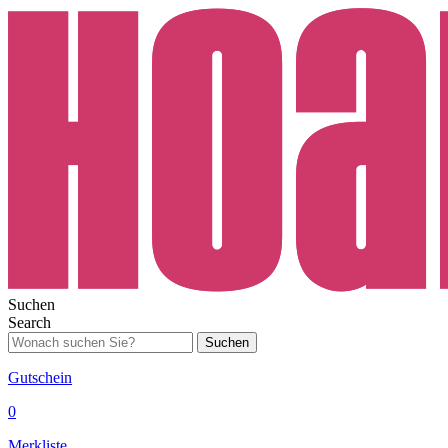
Suchen
Search
Suchen
Gutschein
0
Merkliste