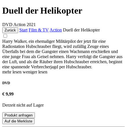
Duell der Helikopter
DVD
Action
2021
Start
Film & TV
Action
Duell der Helikopter
Zurück
Harry Walker, ein ehemaliger Militärpilot der jetzt für eine
Radiostation Hubschrauber fliegt, wird zufällig Zeuge eines
Überfalls bei dem die Gangster einen Wachmann erschießen und
eine junge Frau als Geisel nehmen. Harry verfolgt die Gangster aus
der Luft, und als die Räuber ihren Hubschrauber erreichen, beginnt
eine spannende Verbrecherjagd per Hubschrauber.
mehr lesen
weniger lesen
DVD
€ 9,99
Derzeit nicht auf Lager
Produkt anfragen
Auf die Merkliste