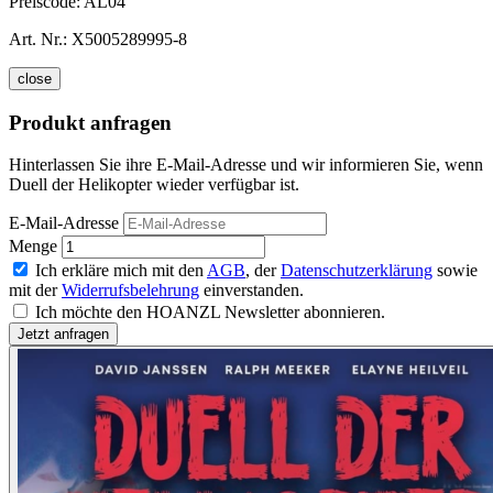
Preiscode:
AL04
Art. Nr.:
X5005289995-8
close
Produkt anfragen
Hinterlassen Sie ihre E-Mail-Adresse und wir informieren Sie, wenn
Duell der Helikopter wieder verfügbar ist.
E-Mail-Adresse
Menge
Ich erkläre mich mit den
AGB
, der
Datenschutzerklärung
sowie
mit der
Widerrufsbelehrung
einverstanden.
Ich möchte den HOANZL Newsletter abonnieren.