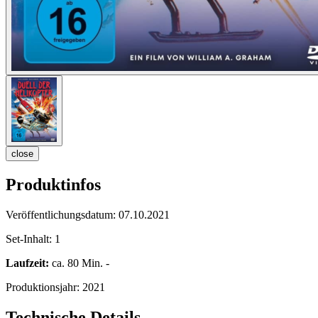
close
Produktinfos
Veröffentlichungsdatum:
07.10.2021
Set-Inhalt:
1
Laufzeit:
ca. 80 Min. -
Produktionsjahr:
2021
Technische Details