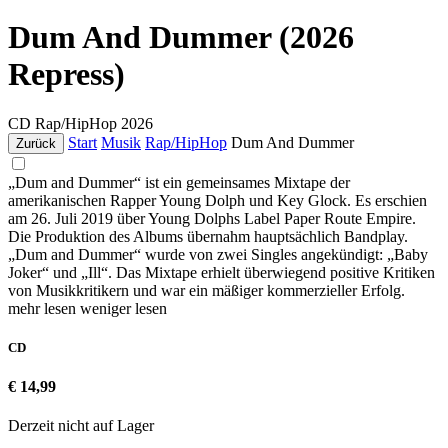
Dum And Dummer (2026
Repress)
CD
Rap/HipHop
2026
Start
Musik
Rap/HipHop
Dum And Dummer
Zurück
„Dum and Dummer“ ist ein gemeinsames Mixtape der
amerikanischen Rapper Young Dolph und Key Glock. Es erschien
am 26. Juli 2019 über Young Dolphs Label Paper Route Empire.
Die Produktion des Albums übernahm hauptsächlich Bandplay.
„Dum and Dummer“ wurde von zwei Singles angekündigt: „Baby
Joker“ und „Ill“. Das Mixtape erhielt überwiegend positive Kritiken
von Musikkritikern und war ein mäßiger kommerzieller Erfolg.
mehr lesen
weniger lesen
CD
€ 14,99
Derzeit nicht auf Lager