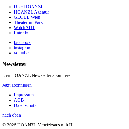
Über HOANZL
HOANZL Agentur
GLOBE Wien
Theater im Park
WatchAUT
Entrello
facebook
instagram
youtube
Newsletter
Den HOANZL Newsletter abonnieren
Jetzt abonnieren
Impressum
AGB
Datenschutz
nach oben
© 2026 HOANZL Vertriebsges.m.b.H.