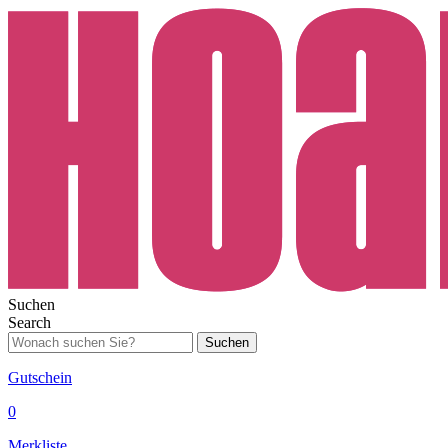
Suchen
Search
Suchen
Gutschein
0
Merkliste