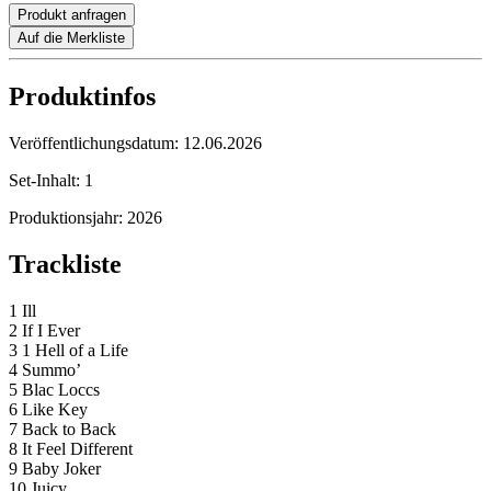
Produkt anfragen
Auf die Merkliste
Produktinfos
Veröffentlichungsdatum:
12.06.2026
Set-Inhalt:
1
Produktionsjahr:
2026
Trackliste
1 Ill
2 If I Ever
3 1 Hell of a Life
4 Summo’
5 Blac Loccs
6 Like Key
7 Back to Back
8 It Feel Different
9 Baby Joker
10 Juicy