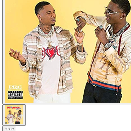
close