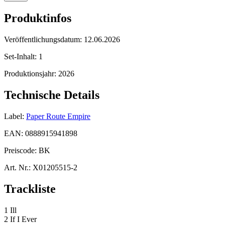
Produktinfos
Veröffentlichungsdatum:
12.06.2026
Set-Inhalt:
1
Produktionsjahr:
2026
Technische Details
Label:
Paper Route Empire
EAN:
0888915941898
Preiscode:
BK
Art. Nr.:
X01205515-2
Trackliste
1 Ill
2 If I Ever