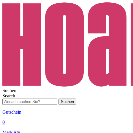
Suchen
Search
Suchen
Gutschein
0
Merkliste