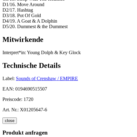
D1/16. Move Around
D2/17. Hashtag
D3/18. Pot Of Gold
D4/19. A Goat & A Dolphin
D5/20. Dummest & the Dummest
Mitwirkende
Interpret*in:
Young Dolph & Key Glock
Technische Details
Label:
Sounds of Crenshaw / EMPIRE
EAN:
0194690515507
Preiscode:
1720
Art. Nr.:
X01205647-6
close
Produkt anfragen