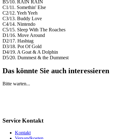
B5/10. RAIN RAIN
C1/11. Somethin' Else
C2/12. Yeeh Yeeh
C3/13. Buddy Love
C4/14. Nintendo
C5/15. Sleep With The Roaches
D1/16. Move Around
D2/17. Hashtag
D3/18. Pot Of Gold
D4/19. A Goat & A Dolphin
D5/20. Dummest & the Dummest
Das könnte Sie auch interessieren
Bitte warten...
Service Kontakt
Kontakt
Versandkosten