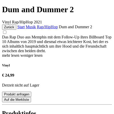
Dum and Dummer 2
Vinyl
Rap/HipHop
2021
Start
Musik
Rap/HipHop
Dum and Dummer 2
Zurück
Das Rap Duo aus Memphis mit dem Follow-Up ihres Billboard Top
10 Albums von 2019 und diesmal etwas leichterer Kost, bei der es
sich inhaltlich hauptsächtlich um ihre Hood und die Freundschaft
zwischen den beiden dreht.
mehr lesen
weniger lesen
Vinyl
€ 24,99
Derzeit nicht auf Lager
Produkt anfragen
Auf die Merkliste
Produktinfos