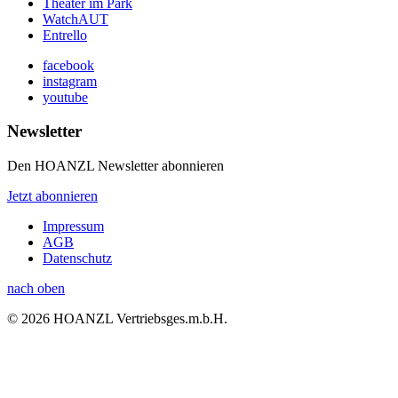
Theater im Park
WatchAUT
Entrello
facebook
instagram
youtube
Newsletter
Den HOANZL Newsletter abonnieren
Jetzt abonnieren
Impressum
AGB
Datenschutz
nach oben
© 2026 HOANZL Vertriebsges.m.b.H.