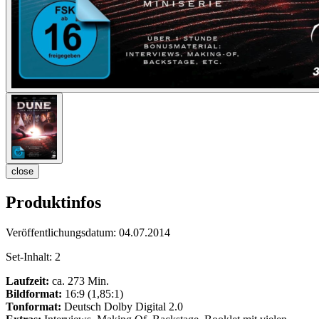
close
Produktinfos
Veröffentlichungsdatum:
04.07.2014
Set-Inhalt:
2
Laufzeit:
ca. 273 Min.
Bildformat:
16:9 (1,85:1)
Tonformat:
Deutsch Dolby Digital 2.0