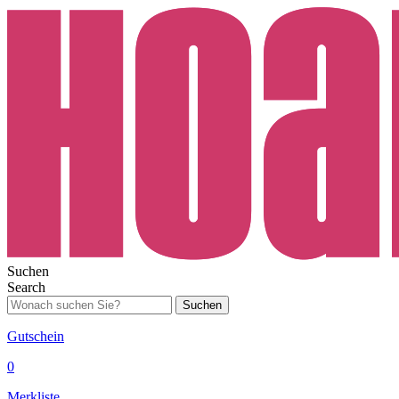
Suchen
Search
Suchen
Gutschein
0
Merkliste