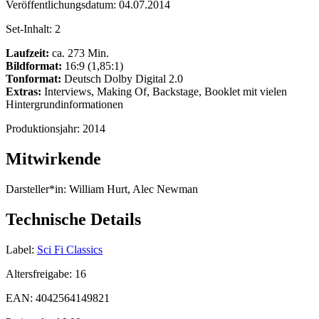
Veröffentlichungsdatum:
04.07.2014
Set-Inhalt:
2
Laufzeit:
ca. 273 Min.
Bildformat:
16:9 (1,85:1)
Tonformat:
Deutsch Dolby Digital 2.0
Extras:
Interviews, Making Of, Backstage, Booklet mit vielen
Hintergrundinformationen
Produktionsjahr:
2014
Mitwirkende
Darsteller*in:
William Hurt, Alec Newman
Technische Details
Label:
Sci Fi Classics
Altersfreigabe:
16
EAN:
4042564149821