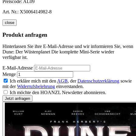
Preiscode:
AL09
Art. Nr.:
X5006414982-8
close
Produkt anfragen
Hinterlassen Sie ihre E-Mail-Adresse und wir informieren Sie, wenn
Dune: Der Wüstenplanet Die komplette Mini-Serie wieder
verfügbar ist.
E-Mail-Adresse
Menge
Ich erkläre mich mit den
AGB
, der
Datenschutzerklärung
sowie
mit der
Widerrufsbelehrung
einverstanden.
Ich möchte den HOANZL Newsletter abonnieren.