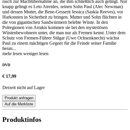
rasch zur Machtübernahme an, die ihm schließlich auch gelingt. Nur
knapp gelingt es Leto Atreides, seinen Sohn Paul (Alec Newman)
und dessen Mutter, die Bene-Gesserit Jessica (Saskia Reeves), vor
Harkonnen in Sicherheit zu bringen. Mutter und Sohn flüchten in
die von gigantischen Sandwürmern belebte Wüste. In den
Polregionen von Arrakis kommen sie bei den mysteriösen
Wüstenbewohnern unter, die man nur als Fremen kennt. Unter dem
Schutz von Fremen-Führer Stilgar (Uwe Ochsenknecht) wächst
Paul zu einem mächtigen Gegner für die Feinde seiner Familie
heran...
mehr lesen
weniger lesen
DVD
€ 17,99
Derzeit nicht auf Lager
Produkt anfragen
Auf die Merkliste
Produktinfos