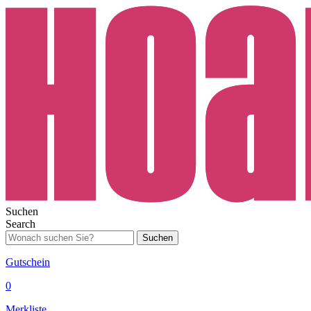
Suchen
Search
Suchen
Gutschein
0
Merkliste