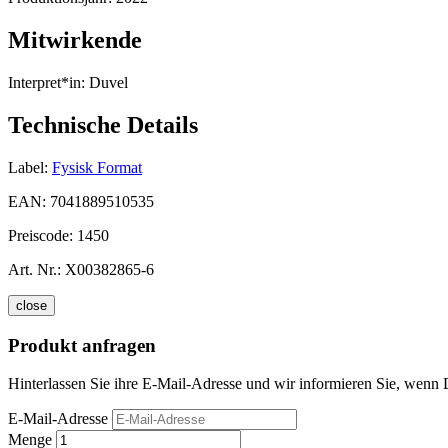
Mitwirkende
Interpret*in:
Duvel
Technische Details
Label:
Fysisk Format
EAN:
7041889510535
Preiscode:
1450
Art. Nr.:
X00382865-6
close
Produkt anfragen
Hinterlassen Sie ihre E-Mail-Adresse und wir informieren Sie, wenn D
E-Mail-Adresse
Menge