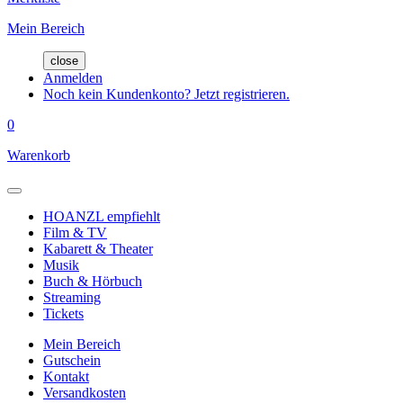
Mein Bereich
close
Anmelden
Noch kein Kundenkonto? Jetzt registrieren.
0
Warenkorb
HOANZL empfiehlt
Film & TV
Kabarett & Theater
Musik
Buch & Hörbuch
Streaming
Tickets
Mein Bereich
Gutschein
Kontakt
Versandkosten