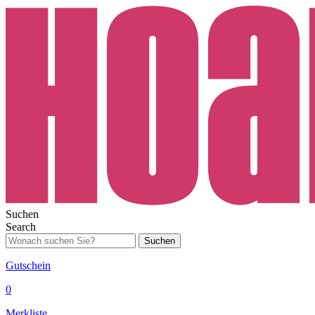
Suchen
Search
Suchen
Gutschein
0
Merkliste