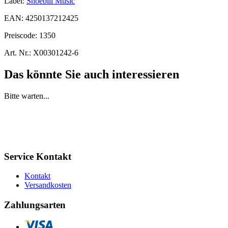
Label:
Shoebill Music
EAN:
4250137212425
Preiscode:
1350
Art. Nr.:
X00301242-6
Das könnte Sie auch interessieren
Bitte warten...
Service Kontakt
Kontakt
Versandkosten
Zahlungsarten