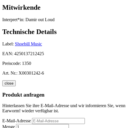
Mitwirkende
Interpret*in:
Damir out Loud
Technische Details
Label:
Shoebill Music
EAN:
4250137212425
Preiscode:
1350
Art. Nr.:
X00301242-6
close
Produkt anfragen
Hinterlassen Sie ihre E-Mail-Adresse und wir informieren Sie, wenn
Earworm! wieder verfügbar ist.
E-Mail-Adresse
Menge