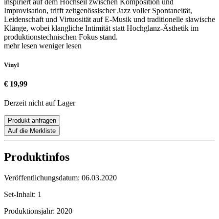
inspiriert auf dem Hochseil zwischen Komposition und
Improvisation, trifft zeitgenössischer Jazz voller Spontaneität,
Leidenschaft und Virtuosität auf E-Musik und traditionelle slawische
Klänge, wobei klangliche Intimität statt Hochglanz-Ästhetik im
produktionstechnischen Fokus stand.
mehr lesen
weniger lesen
Vinyl
€ 19,99
Derzeit nicht auf Lager
Produkt anfragen
Auf die Merkliste
Produktinfos
Veröffentlichungsdatum:
06.03.2020
Set-Inhalt:
1
Produktionsjahr:
2020