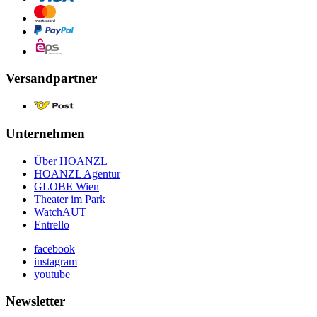
Versandpartner
Unternehmen
Über HOANZL
HOANZL Agentur
GLOBE Wien
Theater im Park
WatchAUT
Entrello
facebook
instagram
youtube
Newsletter