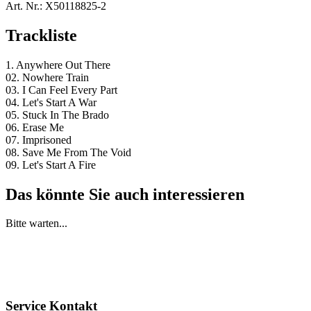
Art. Nr.:
X50118825-2
Trackliste
1. Anywhere Out There
02. Nowhere Train
03. I Can Feel Every Part
04. Let's Start A War
05. Stuck In The Brado
06. Erase Me
07. Imprisoned
08. Save Me From The Void
09. Let's Start A Fire
Das könnte Sie auch interessieren
Bitte warten...
Service Kontakt