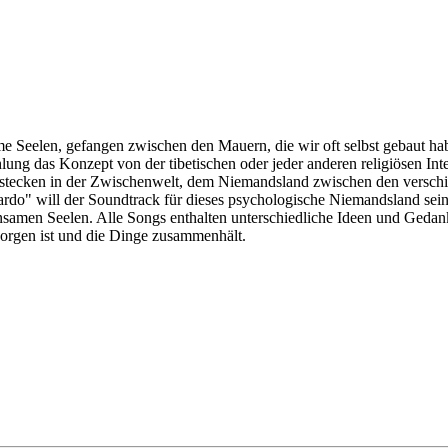
en, gefangen zwischen den Mauern, die wir oft selbst gebaut haben.
ng das Konzept von der tibetischen oder jeder anderen religiösen Inte
cken in der Zwischenwelt, dem Niemandsland zwischen den verschied
 will der Soundtrack für dieses psychologische Niemandsland sein
samen Seelen. Alle Songs enthalten unterschiedliche Ideen und Gedank
rborgen ist und die Dinge zusammenhält.