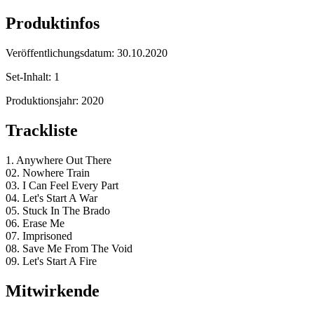
Produktinfos
Veröffentlichungsdatum:
30.10.2020
Set-Inhalt:
1
Produktionsjahr:
2020
Trackliste
1. Anywhere Out There
02. Nowhere Train
03. I Can Feel Every Part
04. Let's Start A War
05. Stuck In The Brado
06. Erase Me
07. Imprisoned
08. Save Me From The Void
09. Let's Start A Fire
Mitwirkende