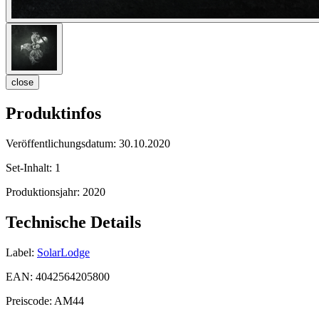
close
Produktinfos
Veröffentlichungsdatum:
30.10.2020
Set-Inhalt:
1
Produktionsjahr:
2020
Technische Details
Label:
SolarLodge
EAN:
4042564205800
Preiscode:
AM44