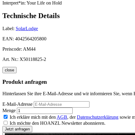
Interpret*in:
Your Life on Hold
Technische Details
Label:
SolarLodge
EAN:
4042564205800
Preiscode:
AM44
Art. Nr.:
X50118825-2
close
Produkt anfragen
Hinterlassen Sie ihre E-Mail-Adresse und wir informieren Sie, wenn
E-Mail-Adresse
Menge
Ich erkläre mich mit den
AGB
, der
Datenschutzerklärung
sowie m
Ich möchte den HOANZL Newsletter abonnieren.