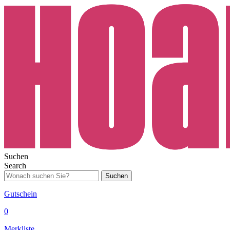
Suchen
Search
Suchen
Gutschein
0
Merkliste