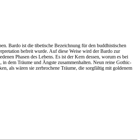
 Bardo ist die tibetische Bezeichnung für den buddhistischen
rpretation befreit wurde. Auf diese Weise wird der Bardo zur
enen Phasen des Lebens. Es ist der Kern dessen, worum es bei
, in dem Träume und Ängste zusammenhalten. Neun reine Gothic-
en, als wären sie zerbrochene Träume, die sorgfältig mit goldenem