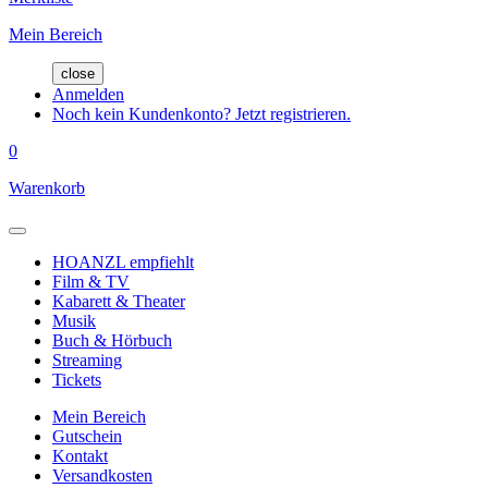
Mein Bereich
close
Anmelden
Noch kein Kundenkonto? Jetzt registrieren.
0
Warenkorb
HOANZL empfiehlt
Film & TV
Kabarett & Theater
Musik
Buch & Hörbuch
Streaming
Tickets
Mein Bereich
Gutschein
Kontakt
Versandkosten