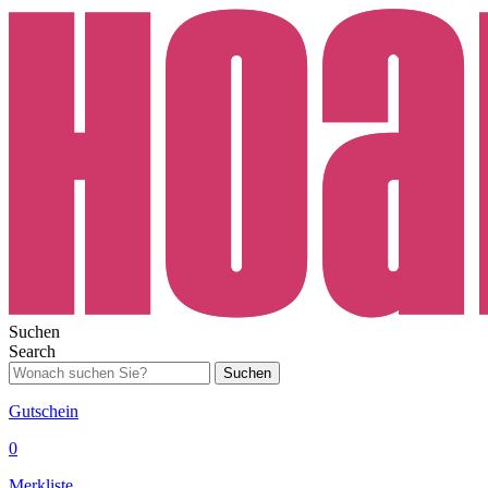
Suchen
Search
Suchen
Gutschein
0
Merkliste