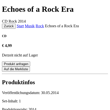
Echoes of a Rock Era
CD
Rock
2014
Start
Musik
Rock
Echoes of a Rock Era
Zurück
CD
€ 4,99
Derzeit nicht auf Lager
Produkt anfragen
Auf die Merkliste
Produktinfos
Veröffentlichungsdatum:
30.05.2014
Set-Inhalt:
1
Produktionsjahr:
2014