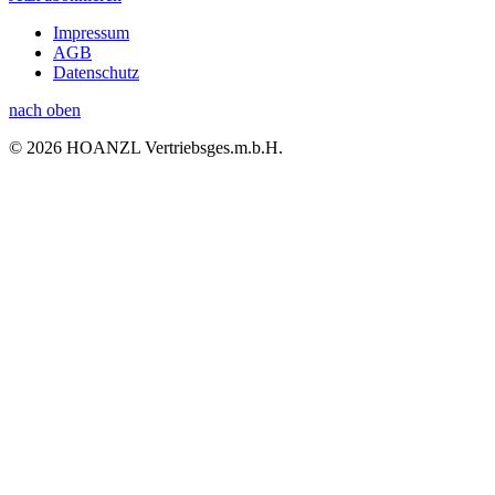
Impressum
AGB
Datenschutz
nach oben
© 2026 HOANZL Vertriebsges.m.b.H.