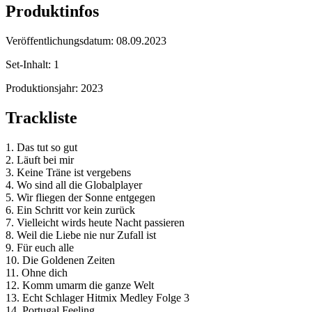
Produktinfos
Veröffentlichungsdatum:
08.09.2023
Set-Inhalt:
1
Produktionsjahr:
2023
Trackliste
1. Das tut so gut
2. Läuft bei mir
3. Keine Träne ist vergebens
4. Wo sind all die Globalplayer
5. Wir fliegen der Sonne entgegen
6. Ein Schritt vor kein zurück
7. Vielleicht wirds heute Nacht passieren
8. Weil die Liebe nie nur Zufall ist
9. Für euch alle
10. Die Goldenen Zeiten
11. Ohne dich
12. Komm umarm die ganze Welt
13. Echt Schlager Hitmix Medley Folge 3
14. Portugal Feeling