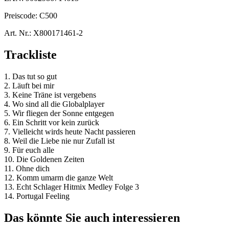
Preiscode:
C500
Art. Nr.:
X800171461-2
Trackliste
1. Das tut so gut
2. Läuft bei mir
3. Keine Träne ist vergebens
4. Wo sind all die Globalplayer
5. Wir fliegen der Sonne entgegen
6. Ein Schritt vor kein zurück
7. Vielleicht wirds heute Nacht passieren
8. Weil die Liebe nie nur Zufall ist
9. Für euch alle
10. Die Goldenen Zeiten
11. Ohne dich
12. Komm umarm die ganze Welt
13. Echt Schlager Hitmix Medley Folge 3
14. Portugal Feeling
Das könnte Sie auch interessieren