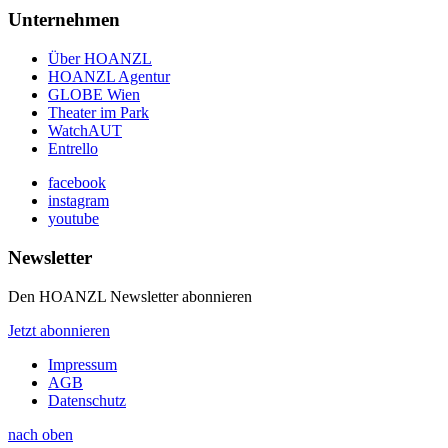
Unternehmen
Über HOANZL
HOANZL Agentur
GLOBE Wien
Theater im Park
WatchAUT
Entrello
facebook
instagram
youtube
Newsletter
Den HOANZL Newsletter abonnieren
Jetzt abonnieren
Impressum
AGB
Datenschutz
nach oben