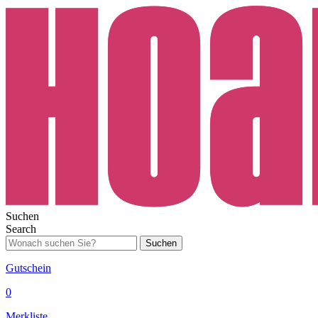
Suchen
Search
Suchen
Gutschein
0
Merkliste