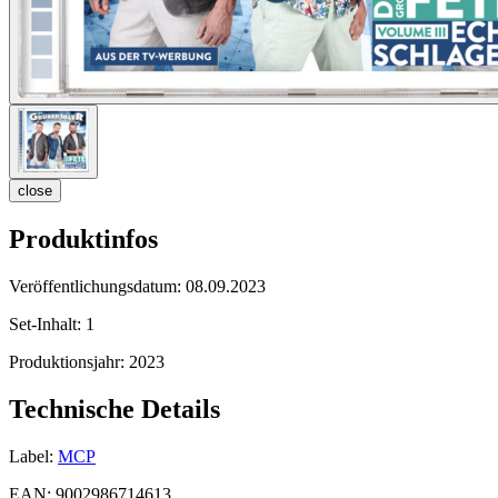
close
Produktinfos
Veröffentlichungsdatum:
08.09.2023
Set-Inhalt:
1
Produktionsjahr:
2023
Technische Details
Label:
MCP
EAN:
9002986714613