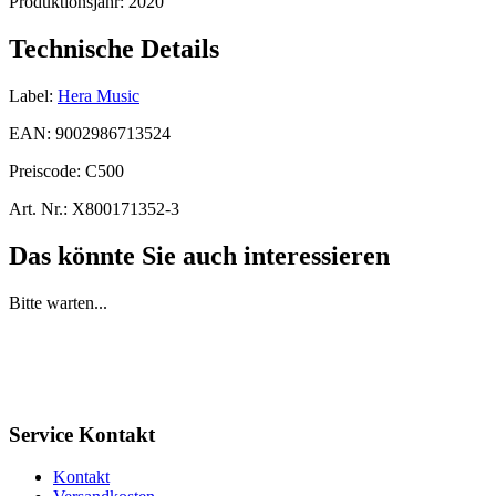
Produktionsjahr:
2020
Technische Details
Label:
Hera Music
EAN:
9002986713524
Preiscode:
C500
Art. Nr.:
X800171352-3
Das könnte Sie auch interessieren
Bitte warten...
Service Kontakt
Kontakt