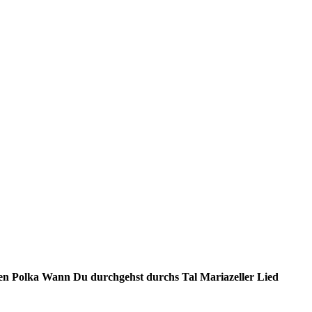
en Polka
Wann Du durchgehst durchs Tal
Mariazeller Lied