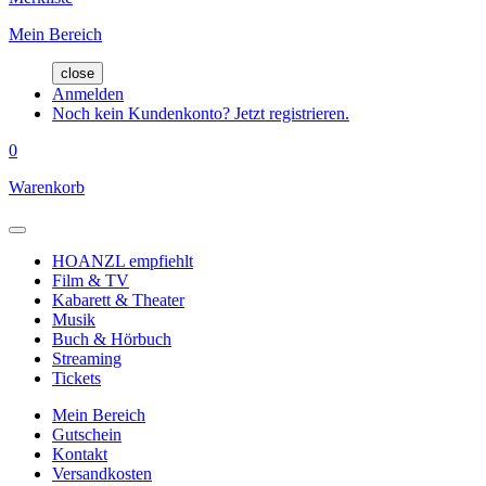
Mein Bereich
close
Anmelden
Noch kein Kundenkonto? Jetzt registrieren.
0
Warenkorb
HOANZL empfiehlt
Film & TV
Kabarett & Theater
Musik
Buch & Hörbuch
Streaming
Tickets
Mein Bereich
Gutschein
Kontakt
Versandkosten