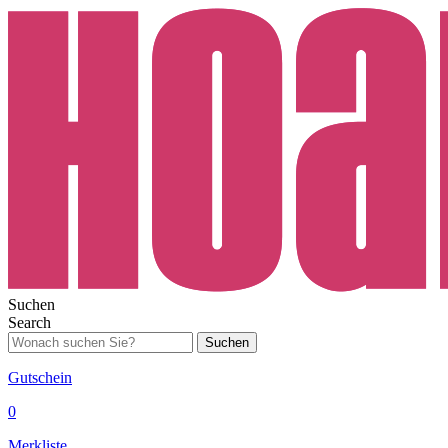
Suchen
Search
Suchen
Gutschein
0
Merkliste