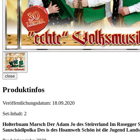
close
Produktinfos
Veröffentlichungsdatum:
18.09.2020
Set-Inhalt:
2
Holterbuam Marsch
Der Adam
Jo des Steirerland
Im Rosegger S
Sauschädlpolka
Des is des Hoamweh
Schön ist die Jugend
Lands