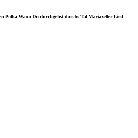
en Polka
Wann Du durchgehst durchs Tal
Mariazeller Lied