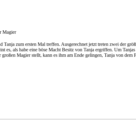
r Magier
d Tanja zum ersten Mal treffen. Ausgerechnet jetzt treten zwei der g
t es, als habe eine böse Macht Besitz von Tanja ergriffen. Um Tanjas L
r großen Magier stellt, kann es ihm am Ende gelingen, Tanja von dem Fl