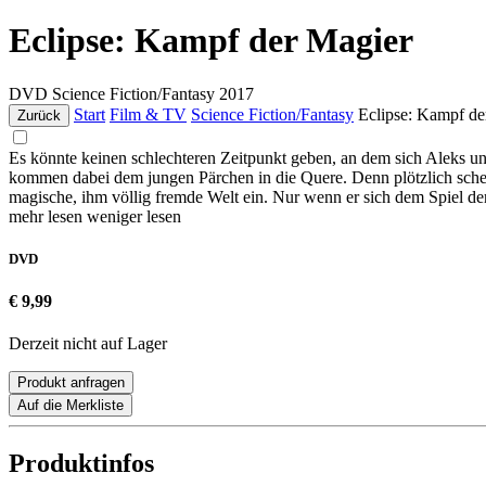
Eclipse: Kampf der Magier
DVD
Science Fiction/Fantasy
2017
Start
Film & TV
Science Fiction/Fantasy
Eclipse: Kampf de
Zurück
Es könnte keinen schlechteren Zeitpunkt geben, an dem sich Aleks un
kommen dabei dem jungen Pärchen in die Quere. Denn plötzlich schein
magische, ihm völlig fremde Welt ein. Nur wenn er sich dem Spiel de
mehr lesen
weniger lesen
DVD
€ 9,99
Derzeit nicht auf Lager
Produkt anfragen
Auf die Merkliste
Produktinfos