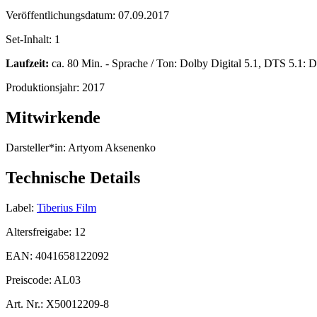
Veröffentlichungsdatum:
07.09.2017
Set-Inhalt:
1
Laufzeit:
ca. 80 Min. - Sprache / Ton: Dolby Digital 5.1, DTS 5.1: De
Produktionsjahr:
2017
Mitwirkende
Darsteller*in:
Artyom Aksenenko
Technische Details
Label:
Tiberius Film
Altersfreigabe:
12
EAN:
4041658122092
Preiscode:
AL03
Art. Nr.:
X50012209-8