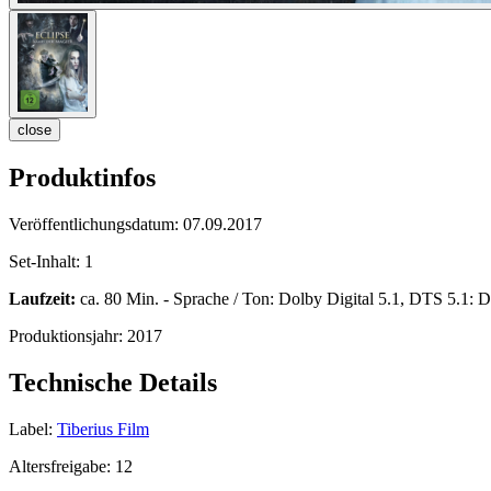
close
Produktinfos
Veröffentlichungsdatum:
07.09.2017
Set-Inhalt:
1
Laufzeit:
ca. 80 Min. - Sprache / Ton: Dolby Digital 5.1, DTS 5.1: De
Produktionsjahr:
2017
Technische Details
Label:
Tiberius Film
Altersfreigabe:
12