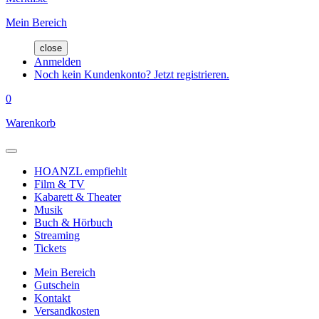
Mein Bereich
close
Anmelden
Noch kein Kundenkonto? Jetzt registrieren.
0
Warenkorb
HOANZL empfiehlt
Film & TV
Kabarett & Theater
Musik
Buch & Hörbuch
Streaming
Tickets
Mein Bereich
Gutschein
Kontakt
Versandkosten