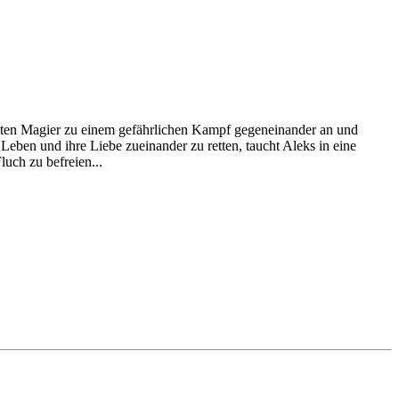
rößten Magier zu einem gefährlichen Kampf gegeneinander an und
eben und ihre Liebe zueinander zu retten, taucht Aleks in eine
uch zu befreien...