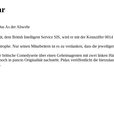
hr
Das As der Abwehr
 dem British Intelligent Service SIS, wird er mit der Kennziffer 0014 g
astrophe. Nur seinen Mitarbeitern ist es zu verdanken, dass die jeweili
e Comedyserie über einen Geheimagenten mit zwei linken Händen, de
 in puncto Originalität nachsteht. Pidax veröffentlicht die hierzulan
.