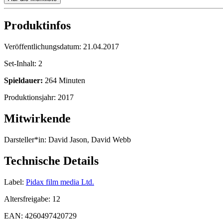
Produktinfos
Veröffentlichungsdatum:
21.04.2017
Set-Inhalt:
2
Spieldauer:
264 Minuten
Produktionsjahr:
2017
Mitwirkende
Darsteller*in:
David Jason, David Webb
Technische Details
Label:
Pidax film media Ltd.
Altersfreigabe:
12
EAN:
4260497420729