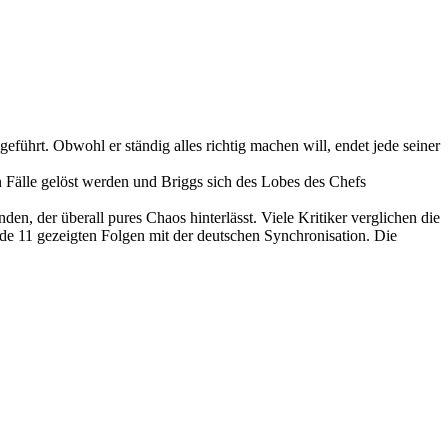
eführt. Obwohl er ständig alles richtig machen will, endet jede seiner
gen Fälle gelöst werden und Briggs sich des Lobes des Chefs
r überall pures Chaos hinterlässt. Viele Kritiker verglichen die
de 11 gezeigten Folgen mit der deutschen Synchronisation. Die