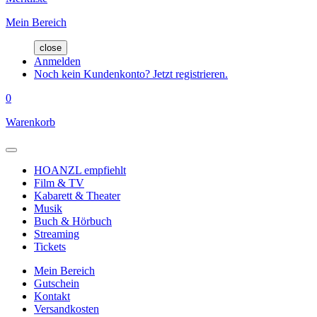
Mein Bereich
close
Anmelden
Noch kein Kundenkonto? Jetzt registrieren.
0
Warenkorb
HOANZL empfiehlt
Film & TV
Kabarett & Theater
Musik
Buch & Hörbuch
Streaming
Tickets
Mein Bereich
Gutschein
Kontakt
Versandkosten