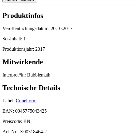
Produktinfos
Veröffentlichungsdatum:
20.10.2017
Set-Inhalt:
1
Produktionsjahr:
2017
Mitwirkende
Interpret*in:
Bubblemath
Technische Details
Label:
Cuneiform
EAN:
0045775043425
Preiscode:
BN
Art. Nr.:
X00318464-2