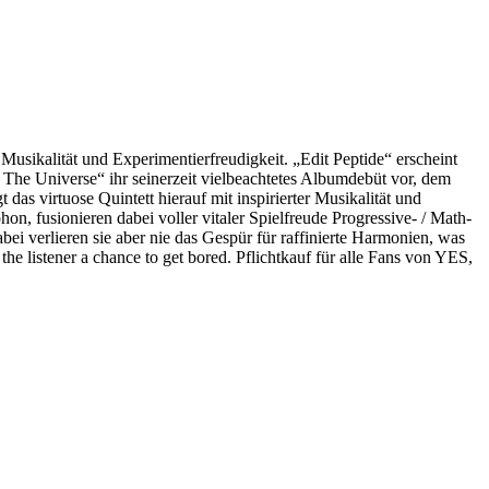
sikalität und Experimentierfreudigkeit. „Edit Peptide“ erscheint
e Universe“ ihr seinerzeit vielbeachtetes Albumdebüt vor, dem
das virtuose Quintett hierauf mit inspirierter Musikalität und
n, fusionieren dabei voller vitaler Spielfreude Progressive- / Math-
i verlieren sie aber nie das Gespür für raffinierte Harmonien, was
 listener a chance to get bored. Pflichtkauf für alle Fans von YES,