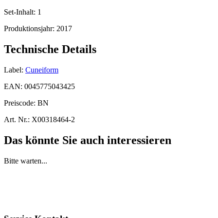
Set-Inhalt:
1
Produktionsjahr:
2017
Technische Details
Label:
Cuneiform
EAN:
0045775043425
Preiscode:
BN
Art. Nr.:
X00318464-2
Das könnte Sie auch interessieren
Bitte warten...