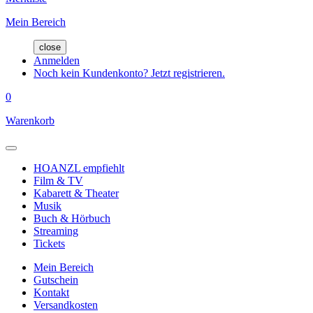
Mein Bereich
close
Anmelden
Noch kein Kundenkonto? Jetzt registrieren.
0
Warenkorb
HOANZL empfiehlt
Film & TV
Kabarett & Theater
Musik
Buch & Hörbuch
Streaming
Tickets
Mein Bereich
Gutschein
Kontakt
Versandkosten