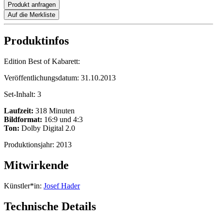
Produkt anfragen
Auf die Merkliste
Produktinfos
Edition Best of Kabarett:
Veröffentlichungsdatum:
31.10.2013
Set-Inhalt:
3
Laufzeit:
318 Minuten
Bildformat:
16:9 und 4:3
Ton:
Dolby Digital 2.0
Produktionsjahr:
2013
Mitwirkende
Künstler*in:
Josef Hader
Technische Details