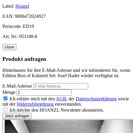
Label:
Hoanzl
EAN:
9006472024927
Preiscode:
ED19
Art. Nr.:
051188-8
close
Produkt anfragen
Hinterlassen Sie ihre E-Mail-Adresse und wir informieren Sie, wenn
Edition Best of Kabarett Set: Josef Hader wieder verfügbar ist.
E-Mail-Adresse
Menge
Ich erkläre mich mit den
AGB
, der
Datenschutzerklärung
sowie
mit der
Widerrufsbelehrung
einverstanden.
Ich möchte den HOANZL Newsletter abonnieren.