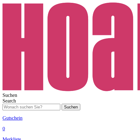
Suchen
Search
Suchen
Gutschein
0
Merkliste