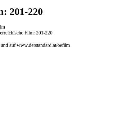
m: 201-220
ilm
erreichische Film: 201-220
n und auf www.derstandard.at/oefilm