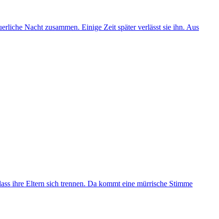
uerliche Nacht zusammen. Einige Zeit später verlässt sie ihn. Aus
, dass ihre Eltern sich trennen. Da kommt eine mürrische Stimme