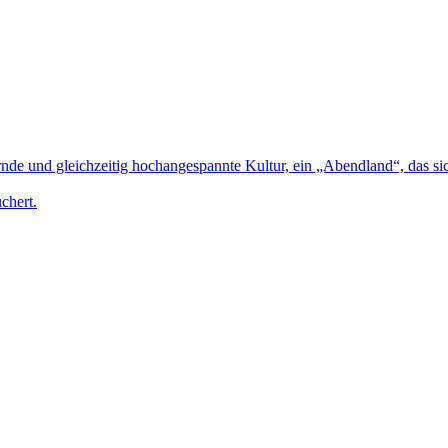
e und gleichzeitig hochangespannte Kultur, ein „Abendland“, das sich
chert.