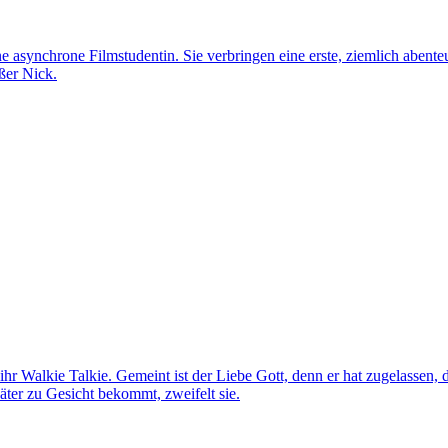
ine asynchrone Filmstudentin. Sie verbringen eine erste, ziemlich abente
ußer Nick.
 ihr Walkie Talkie. Gemeint ist der Liebe Gott, denn er hat zugelassen
päter zu Gesicht bekommt, zweifelt sie.