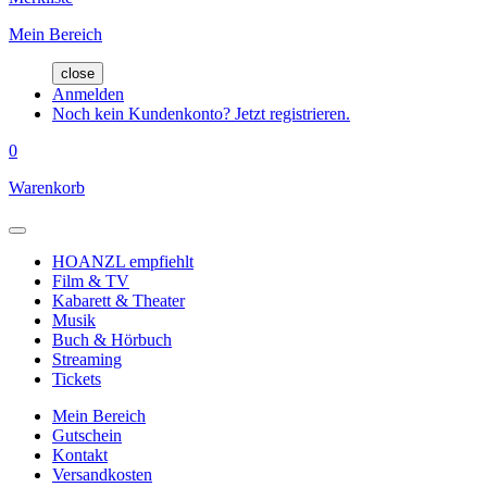
Mein Bereich
close
Anmelden
Noch kein Kundenkonto? Jetzt registrieren.
0
Warenkorb
HOANZL empfiehlt
Film & TV
Kabarett & Theater
Musik
Buch & Hörbuch
Streaming
Tickets
Mein Bereich
Gutschein
Kontakt
Versandkosten