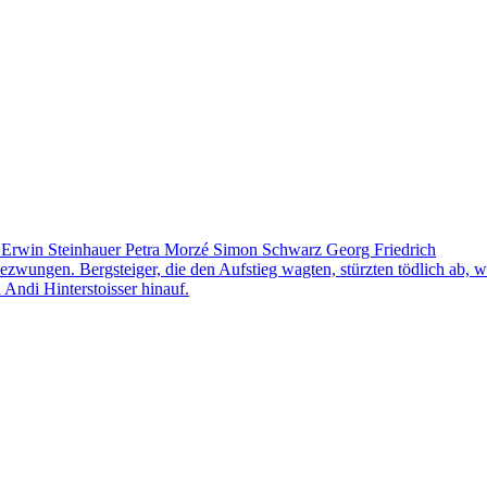
Erwin Steinhauer Petra Morzé Simon Schwarz Georg Friedrich
zwungen. Bergsteiger, die den Aufstieg wagten, stürzten tödlich ab
Andi Hinterstoisser hinauf.