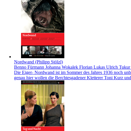
Nordwand (Philipp Stölzl)
Benno Fürmann Johanna Wokalek Florian Lukas Ulrich Tukur 
Die Eiger- Nordwand ist im Sommer des Jahres 1936 noch unbe
genau hier wollen die Berchtesgadener Kletterer Toni Kurz und 