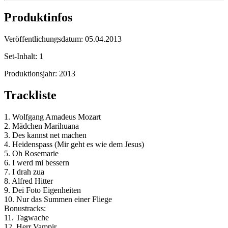
Produktinfos
Veröffentlichungsdatum:
05.04.2013
Set-Inhalt:
1
Produktionsjahr:
2013
Trackliste
1. Wolfgang Amadeus Mozart
2. Mädchen Marihuana
3. Des kannst net machen
4. Heidenspass (Mir geht es wie dem Jesus)
5. Oh Rosemarie
6. I werd mi bessern
7. I drah zua
8. Alfred Hitter
9. Dei Foto Eigenheiten
10. Nur das Summen einer Fliege
Bonustracks:
11. Tagwache
12. Herr Vampir