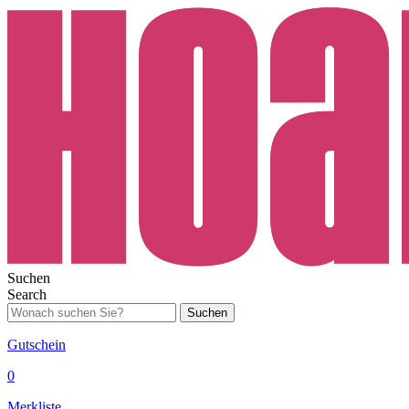
Suchen
Search
Suchen
Gutschein
0
Merkliste