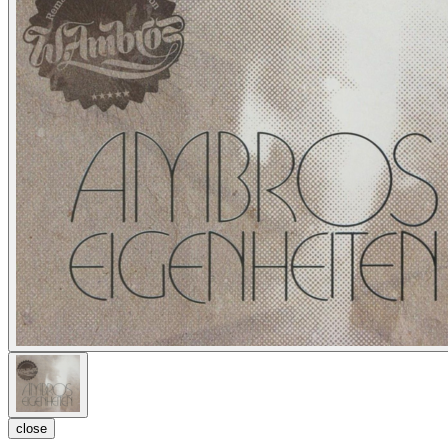
close