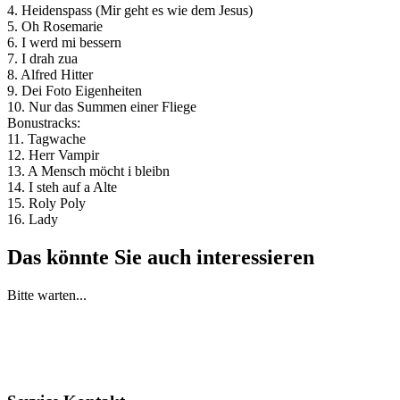
4. Heidenspass (Mir geht es wie dem Jesus)
5. Oh Rosemarie
6. I werd mi bessern
7. I drah zua
8. Alfred Hitter
9. Dei Foto Eigenheiten
10. Nur das Summen einer Fliege
Bonustracks:
11. Tagwache
12. Herr Vampir
13. A Mensch möcht i bleibn
14. I steh auf a Alte
15. Roly Poly
16. Lady
Das könnte Sie auch interessieren
Bitte warten...