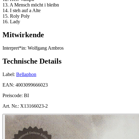
13. A Mensch möcht i bleibn
14. I steh auf a Alte
15. Roly Poly
16. Lady
Mitwirkende
Interpret*in:
Wolfgang Ambros
Technische Details
Label:
Bellaphon
EAN:
4003099666023
Preiscode:
BI
Art. Nr.:
X13166023-2