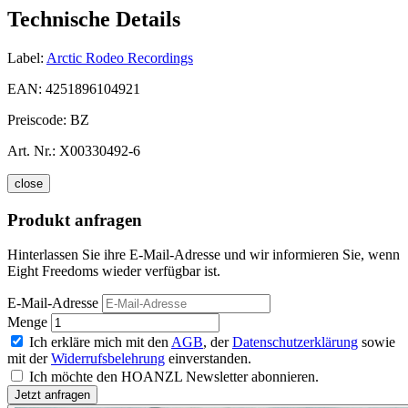
Technische Details
Label:
Arctic Rodeo Recordings
EAN:
4251896104921
Preiscode:
BZ
Art. Nr.:
X00330492-6
close
Produkt anfragen
Hinterlassen Sie ihre E-Mail-Adresse und wir informieren Sie, wenn
Eight Freedoms wieder verfügbar ist.
E-Mail-Adresse
Menge
Ich erkläre mich mit den
AGB
, der
Datenschutzerklärung
sowie
mit der
Widerrufsbelehrung
einverstanden.
Ich möchte den HOANZL Newsletter abonnieren.