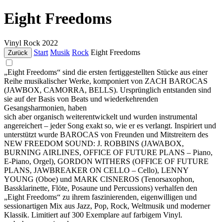
Eight Freedoms
Vinyl
Rock
2022
Start
Musik
Rock
Eight Freedoms
Zurück
„Eight Freedoms“ sind die ersten fertiggestellten Stücke aus einer
Reihe musikalischer Werke, komponiert von ZACH BAROCAS
(JAWBOX, CAMORRA, BELLS). Ursprünglich entstanden sind
sie auf der Basis von Beats und wiederkehrenden
Gesangsharmonien, haben
sich aber organisch weiterentwickelt und wurden instrumental
angereichert – jeder Song exakt so, wie er es verlangt. Inspiriert und
unterstützt wurde BAROCAS von Freunden und Mitstreitern des
NEW FREEDOM SOUND: J. ROBBINS (JAWABOX,
BURNING AIRLINES, OFFICE OF FUTURE PLANS – Piano,
E-Piano, Orgel), GORDON WITHERS (OFFICE OF FUTURE
PLANS, JAWBREAKER ON CELLO – Cello), LENNY
YOUNG (Oboe) und MARK CISNEROS (Tenorsaxophon,
Bassklarinette, Flöte, Posaune und Percussions) verhalfen den
„Eight Freedoms“ zu ihrem faszinierenden, eigenwilligen und
sessionartigen Mix aus Jazz, Pop, Rock, Weltmusik und moderner
Klassik. Limitiert auf 300 Exemplare auf farbigem Vinyl.