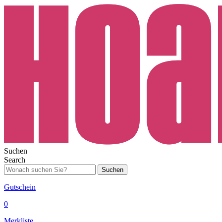
Suchen
Search
Suchen
Gutschein
0
Merkliste