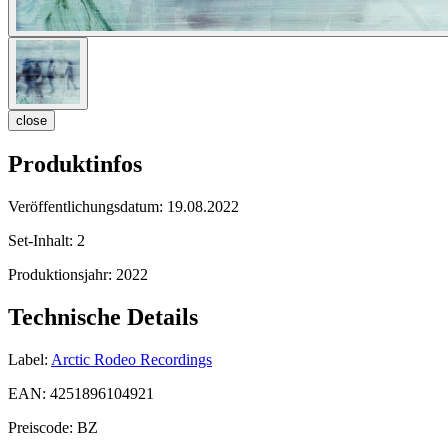
close
Produktinfos
Veröffentlichungsdatum:
19.08.2022
Set-Inhalt:
2
Produktionsjahr:
2022
Technische Details
Label:
Arctic Rodeo Recordings
EAN:
4251896104921
Preiscode:
BZ