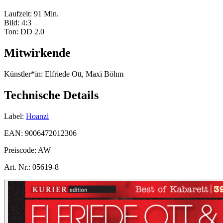
Laufzeit: 91 Min.
Bild: 4:3
Ton: DD 2.0
Mitwirkende
Künstler*in:
Elfriede Ott, Maxi Böhm
Technische Details
Label:
Hoanzl
EAN:
9006472012306
Preiscode:
AW
Art. Nr.:
05619-8