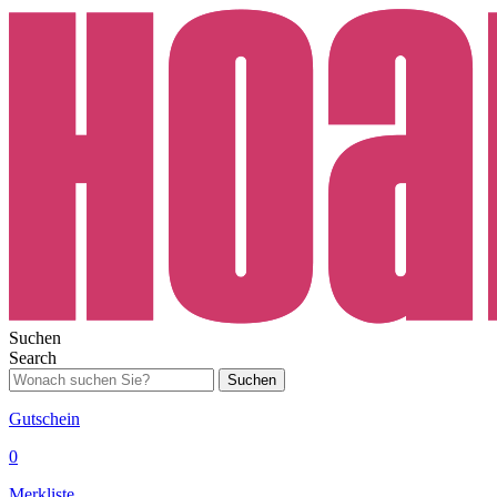
Suchen
Search
Suchen
Gutschein
0
Merkliste