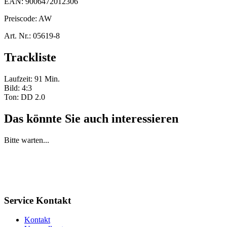
EAN:
9006472012306
Preiscode:
AW
Art. Nr.:
05619-8
Trackliste
Laufzeit: 91 Min.
Bild: 4:3
Ton: DD 2.0
Das könnte Sie auch interessieren
Bitte warten...
Service Kontakt
Kontakt