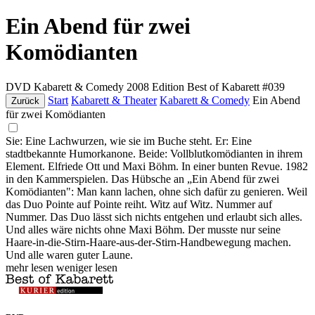
Ein Abend für zwei
Komödianten
DVD
Kabarett & Comedy
2008
Edition Best of Kabarett #039
Start
Kabarett & Theater
Kabarett & Comedy
Ein Abend
Zurück
für zwei Komödianten
Sie: Eine Lachwurzen, wie sie im Buche steht. Er: Eine
stadtbekannte Humorkanone. Beide: Vollblutkomödianten in ihrem
Element. Elfriede Ott und Maxi Böhm. In einer bunten Revue. 1982
in den Kammerspielen. Das Hübsche an „Ein Abend für zwei
Komödianten": Man kann lachen, ohne sich dafür zu genieren. Weil
das Duo Pointe auf Pointe reiht. Witz auf Witz. Nummer auf
Nummer. Das Duo lässt sich nichts entgehen und erlaubt sich alles.
Und alles wäre nichts ohne Maxi Böhm. Der musste nur seine
Haare-in-die-Stirn-Haare-aus-der-Stirn-Handbewegung machen.
Und alle waren guter Laune.
mehr lesen
weniger lesen