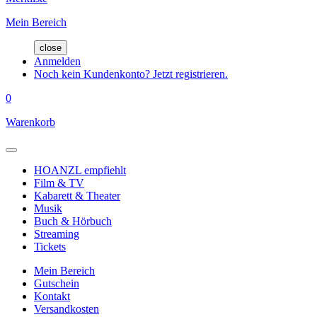
Mein Bereich
close
Anmelden
Noch kein Kundenkonto? Jetzt registrieren.
0
Warenkorb
HOANZL empfiehlt
Film & TV
Kabarett & Theater
Musik
Buch & Hörbuch
Streaming
Tickets
Mein Bereich
Gutschein
Kontakt
Versandkosten