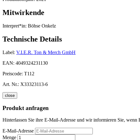
Mitwirkende
Interpret*in:
Böhse Onkelz
Technische Details
Label:
V.I.E.R. Ton & Merch GmbH
EAN:
4049324231130
Preiscode:
T112
Art. Nr.:
X33323113-6
close
Produkt anfragen
Hinterlassen Sie ihre E-Mail-Adresse und wir informieren Sie, wenn 
E-Mail-Adresse
Menge