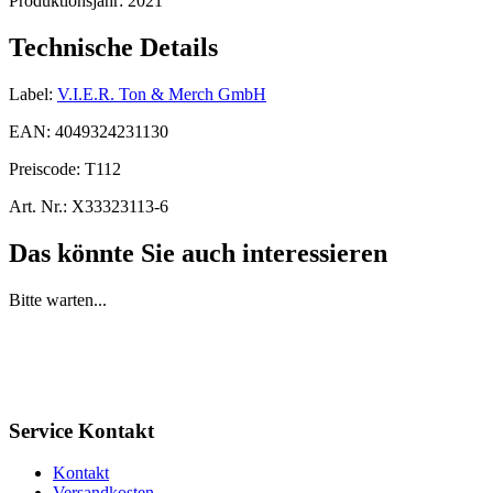
Produktionsjahr:
2021
Technische Details
Label:
V.I.E.R. Ton & Merch GmbH
EAN:
4049324231130
Preiscode:
T112
Art. Nr.:
X33323113-6
Das könnte Sie auch interessieren
Bitte warten...
Service Kontakt
Kontakt
Versandkosten