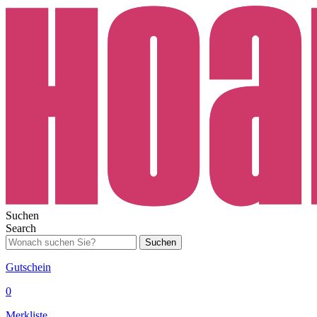
Suchen
Search
Suchen
Gutschein
0
Merkliste