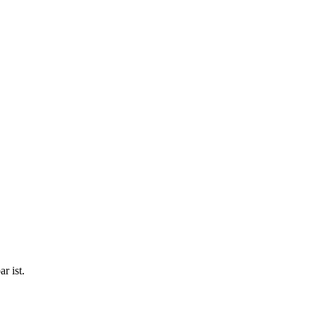
r ist.